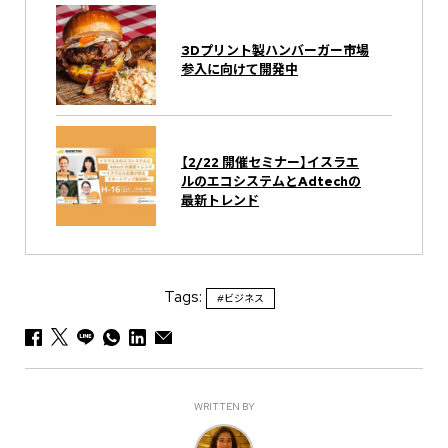
3Dプリント製ハンバーガー市場
参入に向けて開発中
【2/22 開催セミナー】イスラエ
ルのエコシステムとAdtechの
最新トレンド
Tags:
#ビジネス
WRITTEN BY