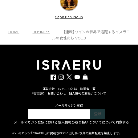
Sapir Ben-Noun
HOME
|
BUSINESS
|
【連載】ワインの世界で活躍するイスラエ
ルの女性たち VOL.3
運営会社
ISRAERUとは
執筆者一覧
利用規約
お問い合わせ
個人情報の取扱いについて
メールマガジン登録
メールマガジン登録における個人情報の取り扱いについて
について同意する
Webマガジン「ISRAERU」に掲載されている記事・写真の無断転載を禁止します。