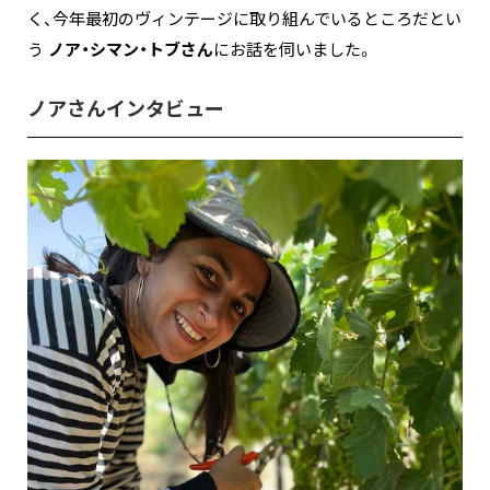
く、今年最初のヴィンテージに取り組んでいるところだとい
う
ノア・シマン・トブさん
にお話を伺いました。
ノアさんインタビュー