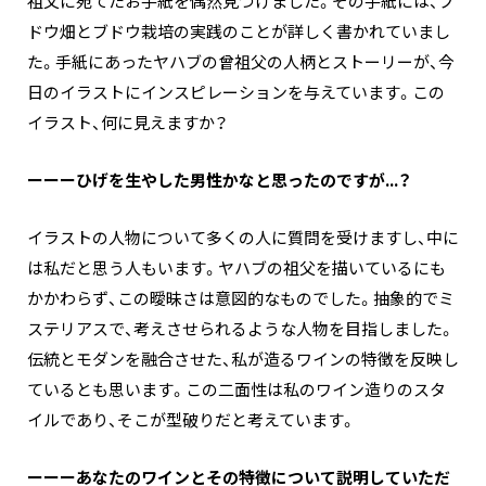
祖父に宛てたお手紙を偶然見つけました。その手紙には、ブ
ドウ畑とブドウ栽培の実践のことが詳しく書かれていまし
た。手紙にあったヤハブの曾祖父の人柄とストーリーが、今
日のイラストにインスピレーションを与えています。この
イラスト、何に見えますか？
ーーーひげを生やした男性かなと思ったのですが…？
イラストの人物について多くの人に質問を受けますし、中に
は私だと思う人もいます。ヤハブの祖父を描いているにも
かかわらず、この曖昧さは意図的なものでした。抽象的でミ
ステリアスで、考えさせられるような人物を目指しました。
伝統とモダンを融合させた、私が造るワインの特徴を反映し
ているとも思います。この二面性は私のワイン造りのスタ
イルであり、そこが型破りだと考えています。
ーーーあなたのワインとその特徴について説明していただ