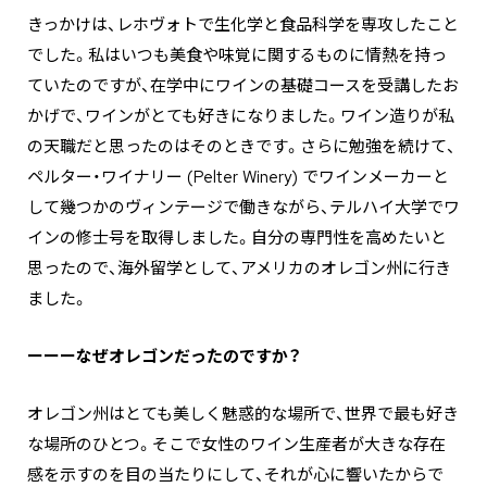
きっかけは、レホヴォトで生化学と食品科学を専攻したこと
でした。私はいつも美食や味覚に関するものに情熱を持っ
ていたのですが、在学中にワインの基礎コースを受講したお
かげで、ワインがとても好きになりました。ワイン造りが私
の天職だと思ったのはそのときです。さらに勉強を続けて、
ペルター・ワイナリー (Pelter Winery) でワインメーカーと
して幾つかのヴィンテージで働きながら、テルハイ大学でワ
インの修士号を取得しました。自分の専門性を高めたいと
思ったので、海外留学として、アメリカのオレゴン州に行き
ました。
ーーーなぜオレゴンだったのですか？
オレゴン州はとても美しく魅惑的な場所で、世界で最も好き
な場所のひとつ。そこで女性のワイン生産者が大きな存在
感を示すのを目の当たりにして、それが心に響いたからで