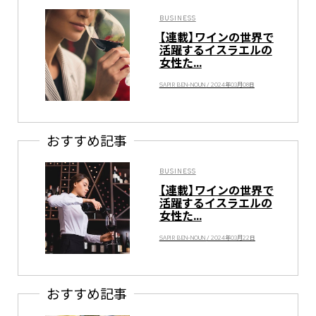
BUSINESS
【連載】ワインの世界で
活躍するイスラエルの
女性た...
SAPIR BEN-NOUN / 2024年03月08日
おすすめ記事
BUSINESS
【連載】ワインの世界で
活躍するイスラエルの
女性た...
SAPIR BEN-NOUN / 2024年03月22日
おすすめ記事