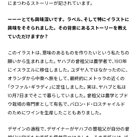
にまつわるストーリーが記されています。
ーーーとても興味深いです。 ラベル、そして特にイラストに
興味をそそられました。 その背景にあるストーリーを教え
ていただけますか？
このイラストは、意味のあるものを作りたいという私たちの
願いから生まれました。ヤハブの曾祖父は農学者で、1913年
にイスラエルに移住しました。ユダヤ人ではなかったのに、
オランダから中東へ旅をして、最終的にメトゥラの近くの
「クファル・ギラディ」に定住しました。実は、ヤハブと私は
10月7日までそこで暮らしていました。曾祖父は農学とブド
ウ栽培の専門家として有名で、バロン・ド・ロスチャイルド
のためにワインを生産したこともありました。
デザインの過程で、デザイナーがヤハブの曽祖父が自分の曾