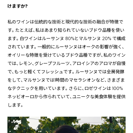
けますか?
私のワインは伝統的な技術と現代的な技術の融合が特徴で
す。たとえば、私はあまり知られていないブドウ品種を使い
ます。白ワインはルーサンヌ 80%とマルサンヌ 20% で構成
されています。一般的にルーサンヌはオークの影響が強く、
オイリーな特徴を受けているブドウ品種ですが、私のワイン
では、レモン、グレープフルーツ、アロイシアのアロマが自慢
で、もっと軽くてフレッシュです。ルーサンヌでは全房発酵
をして、マルサンヌでは1時間のマセラシオンなど、さまざま
なテクニックを用いています。さらに、ロゼワインは 100%
ネッビオーロから作られていて、ユニークな美食体験を提供
します。