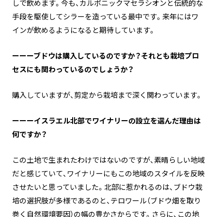
しで飲めます。今も、カルボニックマセラシオンと伝統的な
手段を駆使してシラーを造っている最中です。来年にはワ
インが飲めるようになると期待しています。
ーーーブドウは購入しているのですか？それとも栽培プロ
セスにも関わっているのでしょうか？
購入していますが、剪定から栽培まで深く関わっています。
ーーーイスラエル北部でワイナリーの設立を選んだ理由は
何ですか？
この土地で生まれたわけではないのですが、素晴らしい地域
だと感じていて、ワイナリーにもこの地域のスタイルを反映
させたいと思っていました。北部に惹かれるのは、ブドウ栽
培の選択肢が多様であるのと、テロワール（ブドウ畑を取り
巻く自然環境要因）の幅の豊かさからです。さらに、この地