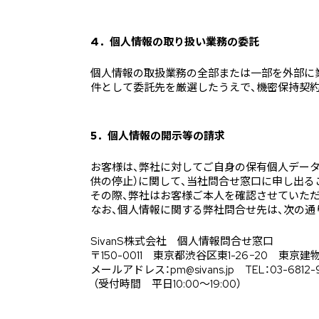
4．個人情報の取り扱い業務の委託
個人情報の取扱業務の全部または一部を外部に
件として委託先を厳選したうえで、機密保持契
5．個人情報の開示等の請求
お客様は、弊社に対してご自身の保有個人データ
供の停止）に関して、当社問合せ窓口に申し出る
その際、弊社はお客様ご本人を確認させていただ
なお、個人情報に関する弊社問合せ先は、次の通
SivanS株式会社 個人情報問合せ窓口
〒150-0011 東京都渋谷区東1-26−20 東京
メールアドレス：pm@sivans.jp TEL：03-6812-
（受付時間 平日10:00～19:00）