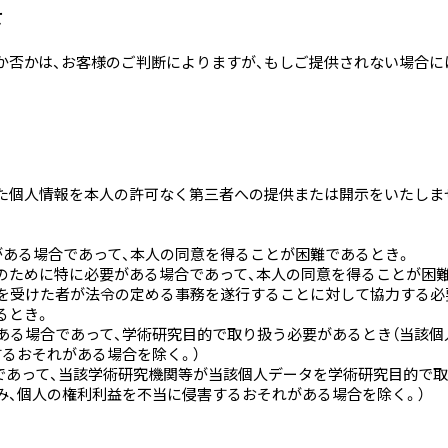
て
か否かは、お客様のご判断によりますが、もしご提供されない場合に
た個人情報を本人の許可なく第三者への提供または開示をいたしま
がある場合であって、本人の同意を得ることが困難であるとき。
進のために特に必要がある場合であって、本人の同意を得ることが困
託を受けた者が法令の定める事務を遂行することに対して協力する必
るとき。
である場合であって、学術研究目的で取り扱う必要があるとき（当該
るおそれがある場合を除く。）
であって、当該学術研究機関等が当該個人データを学術研究目的で
み、個人の権利利益を不当に侵害するおそれがある場合を除く。）