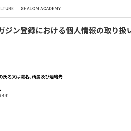
ULTURE
SHALOM ACADEMY
ガジン登録における個人情報の取り扱
の氏名又は職名、所属及び連絡先
ム
9491