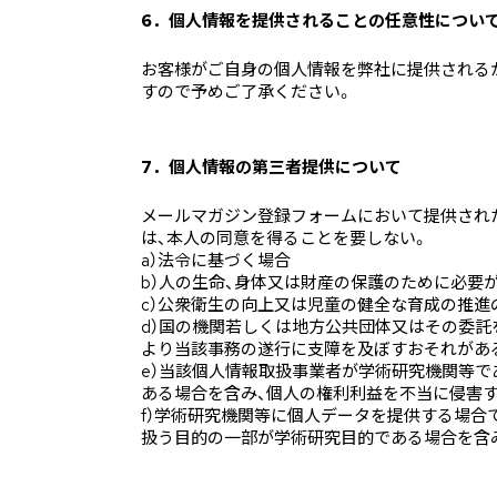
6．個人情報を提供されることの任意性につい
お客様がご自身の個人情報を弊社に提供される
すので予めご了承ください。
7．個人情報の第三者提供について
メールマガジン登録フォームにおいて提供され
は、本人の同意を得ることを要しない。
a）法令に基づく場合
b）人の生命、身体又は財産の保護のために必要
c）公衆衛生の向上又は児童の健全な育成の推
d）国の機関若しくは地方公共団体又はその委
より当該事務の遂行に支障を及ぼすおそれがあ
e）当該個人情報取扱事業者が学術研究機関等
ある場合を含み、個人の権利利益を不当に侵害す
f）学術研究機関等に個人データを提供する場合
扱う目的の一部が学術研究目的である場合を含