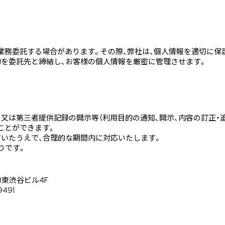
業務委託する場合があります。その際、弊社は、個人情報を適切に保
約を委託先と締結し、お客様の個人情報を厳密に管理させます。
又は第三者提供記録の開示等（利用目的の通知、開示、内容の訂正・
ことができます。
いたうえで、合理的な期間内に対応いたします。
りです。
建物東渋谷ビル4F
9491