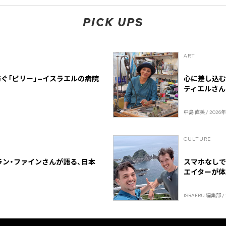
PICK UPS
ART
ぐ「ビリー」—イスラエルの病院
心に差し込む
ティエルさん
中島 直美 / 2026
CULTURE
ラン・ファインさんが語る、日本
スマホなしで
エイターが体験
ISRAERU 編集部 /