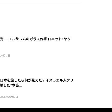
光 ― エルサレムのガラス作家 ロニット・ヤク
年07月17日
日本を旅したら何が見えた？ イスラエル人クリ
した“本当...
 2026年06月17日