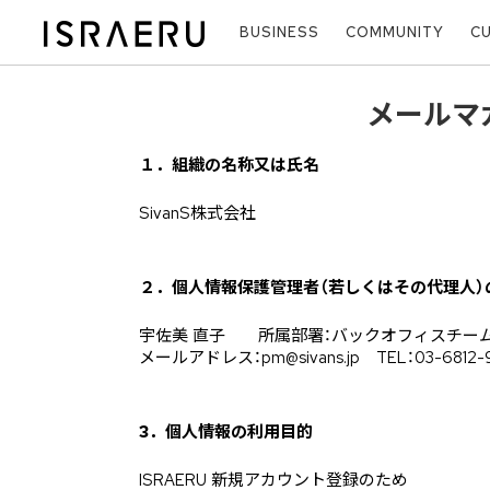
BUSINESS
COMMUNITY
C
メールマ
１．組織の名称又は氏名
SivanS株式会社
２．個人情報保護管理者（若しくはその代理人）
宇佐美 直子 所属部署：バックオフィスチー
メールアドレス：pm@sivans.jp TEL：03-6812-
3．個人情報の利用目的
ISRAERU 新規アカウント登録のため