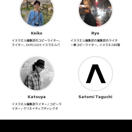
Keiko
Ryo
イスラエル編集部のコピーライター、
イスラエル編集部の編集部のライタ
ライター。EXPO 2025 イスラエルパ
ー兼コピーライター。イスラエル料理
ビリオンのコピーも担...
では、豆出汁で炊いたクスクス。...
Katsuya
Satomi Taguchi
イスラエル編集部ライター / コピーラ
イター / クリエイティブディレクタ
ー。 クルマとカメラ...