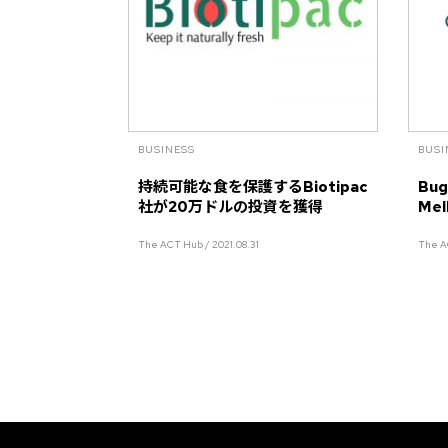
BUSINESS
BUSI
持続可能な食を保護するBiotipac
Bu
社が20万ドルの投資を獲得
Me
The ACT Hub / 2021.08.31
The A