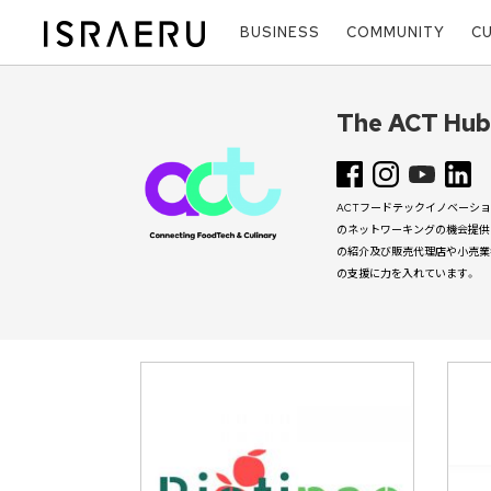
BUSINESS
COMMUNITY
C
The ACT Hub
ACTフードテックイノベーシ
のネットワーキングの機会提供
の紹介及び販売代理店や小売業
の支援に力を入れています。