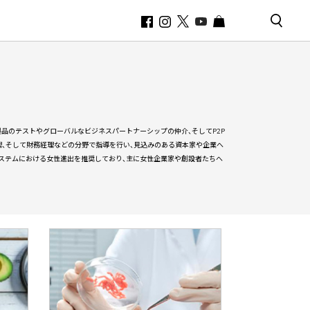
品のテストやグローバルなビジネスパートナーシップの仲介、そしてP2P
、そして財務経理などの分野で指導を行い、見込みのある資本家や企業へ
システムにおける女性進出を推奨しており、主に女性企業家や創設者たちへ