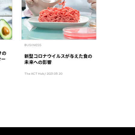
BUSINESS
けの
新型コロナウイルスが与えた食の
ター
未来への影響
The ACT Hub / 2021.05.20