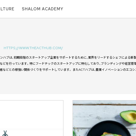
ULTURE
SHALOM ACADEMY
HTTPS://WWW.THEACTHUB.COM/
ョンハブは、初期段階のスタートアップ企業をサポートするために、業界をリードするシェフによる新製
などを行っています。特にフードテックのスタートアップに特化しており、ブランディングや経営管理
者などとの根強い関係づくりをサポートしています。 またACTハブは、農業イノベーションのエコ