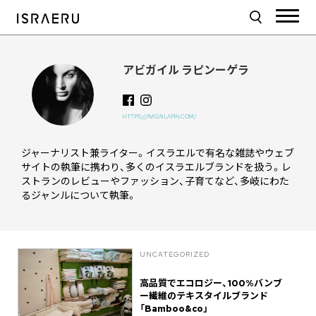
アビガイル ラピンーゲラ
HTTPS://AVIGAILAPIN.COM/
ジャーナリスト兼ライター。イスラエルで有名な雑誌やウェブ
サイトの執筆に携わり、多くのイスラエルブランドを扱う。レ
ストランのレビューやファッション、子育てなど、多岐にわた
るジャンルについて執筆。
UNCATEGORIZED
高品質でエコロジー、100%バンブ
ー繊維のテキスタイルブランド
「Bamboo&co」