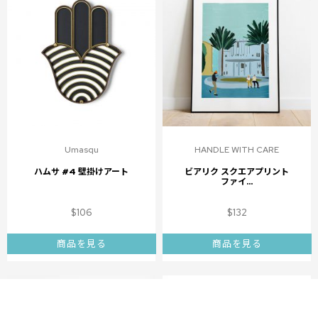
Umasqu
HANDLE WITH CARE
ハムサ #4 壁掛けアート
ビアリク スクエアプリント
ファイ...
$
106
$
132
商品を見る
商品を見る