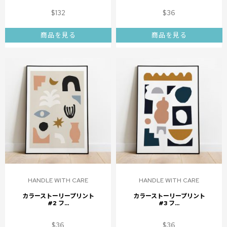
$
132
$
36
商品を見る
商品を見る
HANDLE WITH CARE
HANDLE WITH CARE
カラーストーリープリント
カラーストーリープリント
#2 フ...
#3 フ...
$
36
$
36