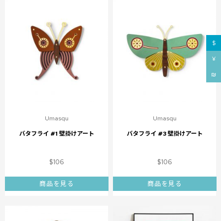
$
¥
₪
Umasqu
Umasqu
バタフライ #1 壁掛けアート
バタフライ #3 壁掛けアート
$
106
$
106
商品を見る
商品を見る