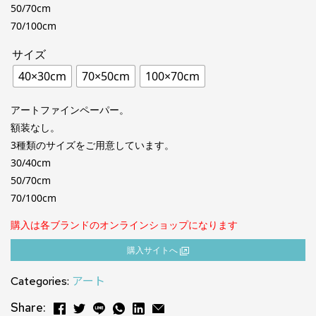
50/70cm
70/100cm
サイズ
40×30cm
70×50cm
100×70cm
アートファインペーパー。
額装なし。
3種類のサイズをご用意しています。
30/40cm
50/70cm
70/100cm
購入は各ブランドのオンラインショップになります
購⼊サイトへ
Categories:
アート
Share: