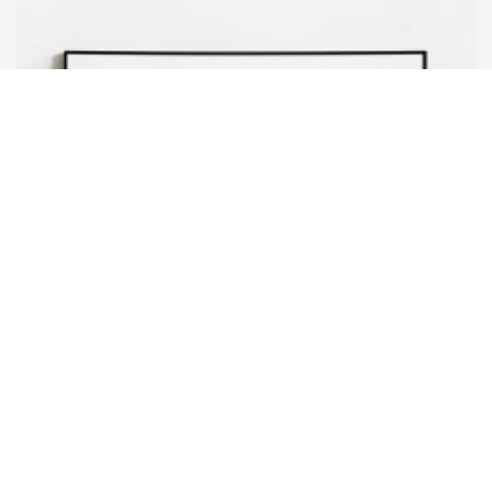
HANDLE WITH CARE
アリキプリント ファインアート