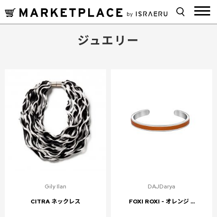
ジュエリー
Gily Ilan
DAJDarya
CITRA ネックレス
FOXI ROXI - オレンジ ...