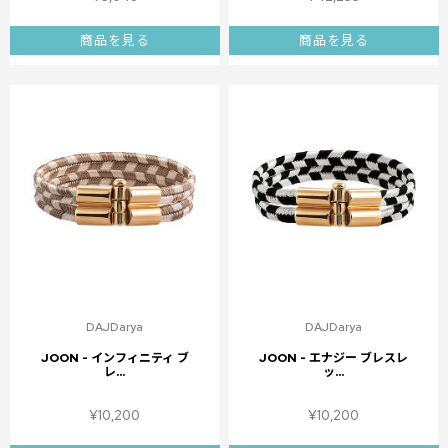
商品を見る
商品を見る
DAJDarya
DAJDarya
JOON - インフィニティ ブ
JOON - エナジー ブレスレ
レ...
ッ...
¥
10,200
¥
10,200