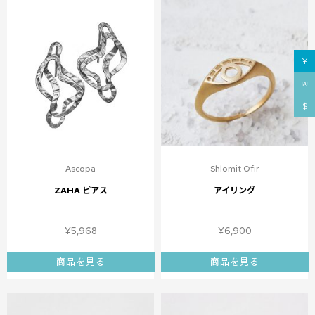
¥
₪
$
Ascopa
Shlomit Ofir
ZAHA ピアス
アイリング
¥
5,968
¥
6,900
商品を見る
商品を見る