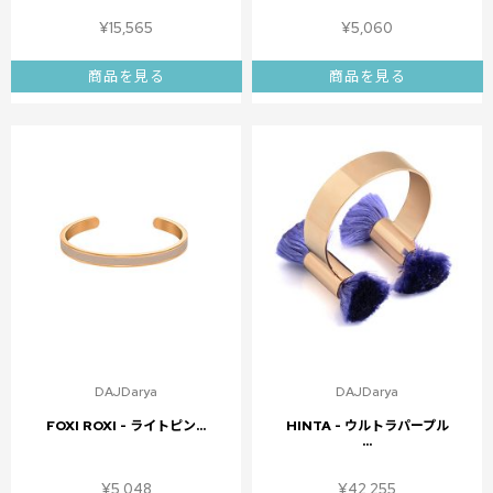
¥
15,565
¥
5,060
商品を見る
商品を見る
DAJDarya
DAJDarya
FOXI ROXI - ライトピン...
HINTA - ウルトラパープル
...
¥
5,048
¥
42,255