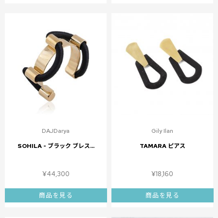
DAJDarya
Gily Ilan
SOHILA - ブラック ブレス...
TAMARA ピアス
¥
44,300
¥
18,160
商品を見る
商品を見る