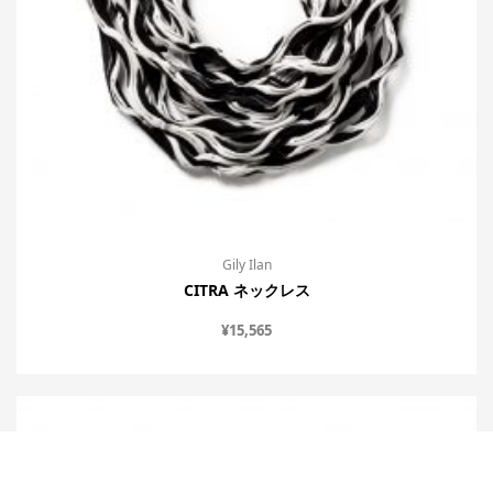
Gily Ilan
CITRA ネックレス
¥
15,565