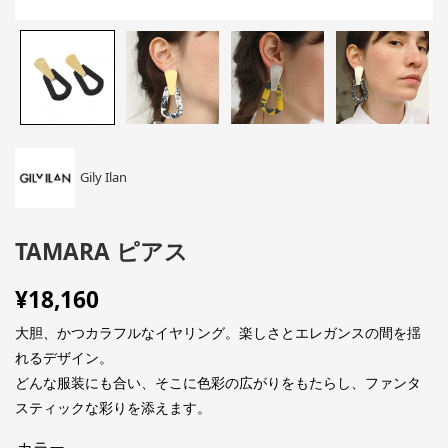
Gily Ilan
TAMARA ピアス
¥
18,160
大胆、かつカラフルなイヤリング。楽しさとエレガンスの間を揺
れるデザイン。
どんな服装にも合い、そこに色彩の広がりをもたらし、ファンタ
スティックな彩りを添えます。
カラー