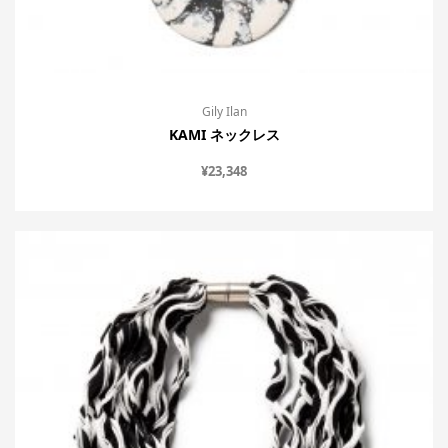
Gily Ilan
KAMI ネックレス
¥
23,348