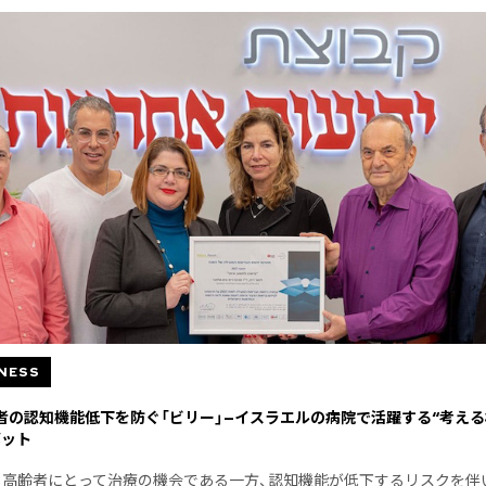
NESS
者の認知機能低下を防ぐ「ビリー」—イスラエルの病院で活躍する“考える
ボット
、高齢者にとって治療の機会である一方、認知機能が低下するリスクを伴