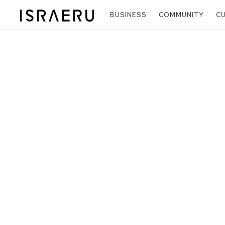
BUSINESS
COMMUNITY
C