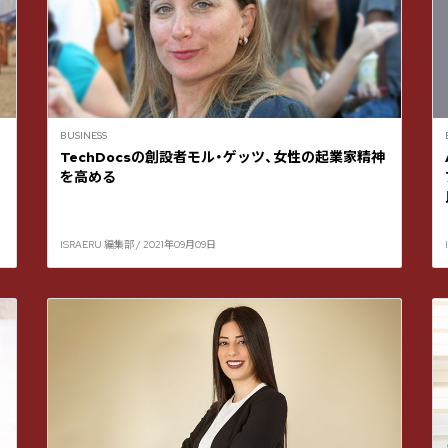
BUSINESS
TechDocsの創設者モル・ゲッツ、女性の起業家精神
を高める
ISRAERU 編集部 / 2021年09月09日