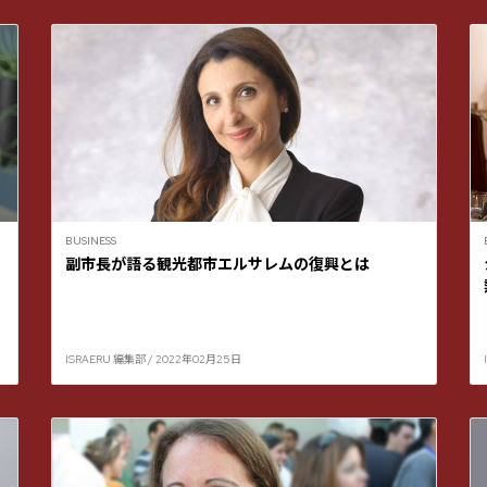
BUSINESS
副市長が語る観光都市エルサレムの復興とは
ISRAERU 編集部 / 2022年02月25日