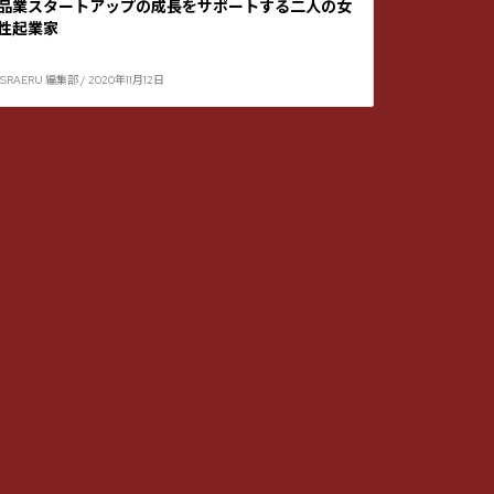
品業スタートアップの成長をサポートする二人の女
性起業家
ISRAERU 編集部 / 2020年11月12日