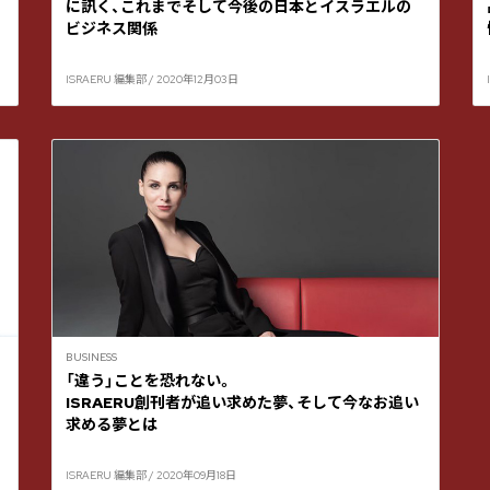
に訊く、これまでそして今後の日本とイスラエルの
ビジネス関係
ISRAERU 編集部 / 2020年12月03日
BUSINESS
「違う」ことを恐れない。
ISRAERU創刊者が追い求めた夢、そして今なお追い
求める夢とは
ISRAERU 編集部 / 2020年09月18日