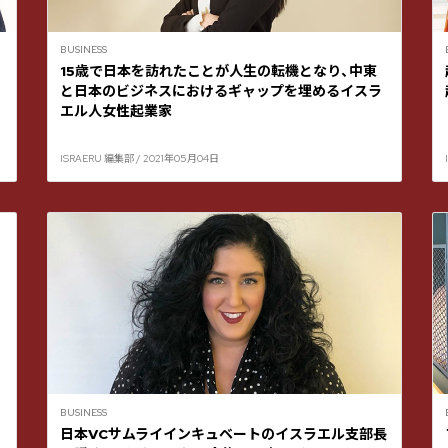
BUSINESS
15歳で日本を訪れたことが人生の転機となり、中東
と日本のビジネスにおけるギャップを埋めるイスラ
エル人女性起業家
ISRAERU 編集部 / 2021年05月04日
BUSINESS
日本VCサムライインキュベートのイスラエル支部長