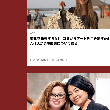
ART
変化を先導する女性：ゴミからアートを生み出すEvi
Art氏が環境問題について語る
ISRAERU 編集部 / 2021年11月12日