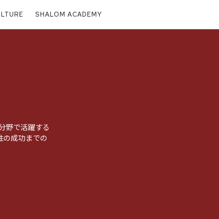
ULTURE
SHALOM ACADEMY
どの分野で活躍する
性の成功までの