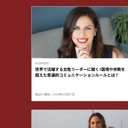
BUSINESS
世界で活躍する女性リーダーに聞く！国境や宗教を
超えた普遍的コミュニケーションルールとは？
長谷川 雅彬 / 2026年05月07日