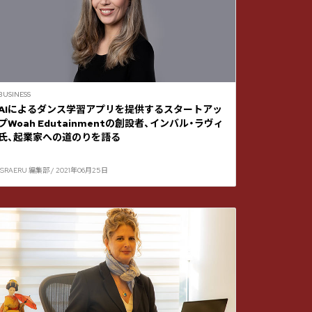
BUSINESS
AIによるダンス学習アプリを提供するスタートアッ
プWoah Edutainmentの創設者、インバル・ラヴィ
氏、起業家への道のりを語る
ISRAERU 編集部 / 2021年06月25日