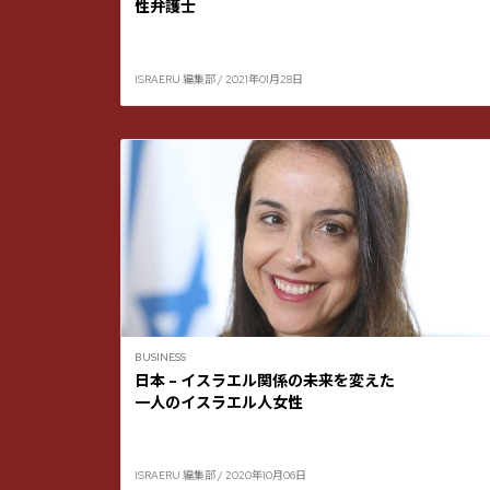
性弁護士
ISRAERU 編集部 / 2021年01月28日
BUSINESS
日本 – イスラエル関係の未来を変えた
一人のイスラエル人女性
ISRAERU 編集部 / 2020年10月06日