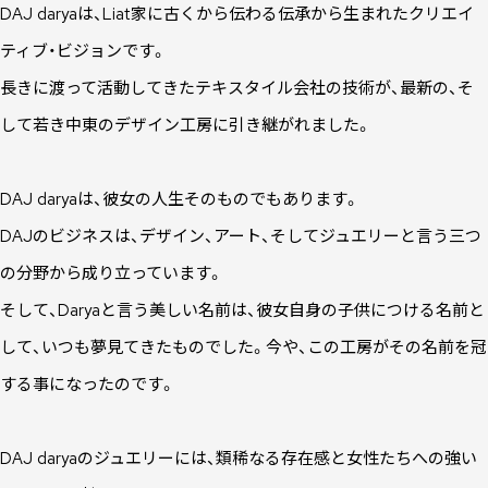
DAJ daryaは、Liat家に古くから伝わる伝承から生まれたクリエイ
ティブ・ビジョンです。
長きに渡って活動してきたテキスタイル会社の技術が、最新の、そ
して若き中東のデザイン工房に引き継がれました。
DAJ daryaは、彼女の人生そのものでもあります。
DAJのビジネスは、デザイン、アート、そしてジュエリーと言う三つ
の分野から成り立っています。
そして、Daryaと言う美しい名前は、彼女自身の子供につける名前と
して、いつも夢見てきたものでした。今や、この工房がその名前を冠
する事になったのです。
DAJ daryaのジュエリーには、類稀なる存在感と女性たちへの強い