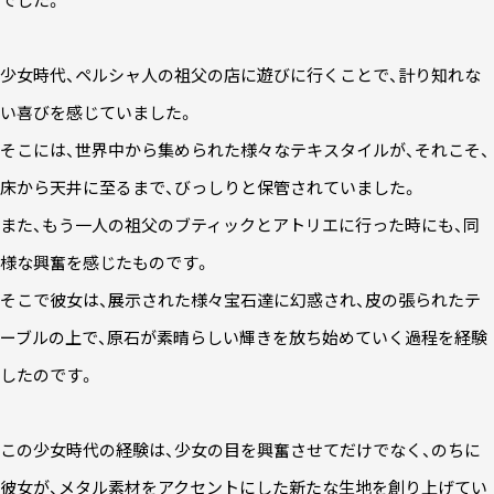
でした。
少女時代、ペルシャ人の祖父の店に遊びに行くことで、計り知れな
い喜びを感じていました。
そこには、世界中から集められた様々なテキスタイルが、それこそ、
床から天井に至るまで、びっしりと保管されていました。
また、もう一人の祖父のブティックとアトリエに行った時にも、同
様な興奮を感じたものです。
そこで彼女は、展示された様々宝石達に幻惑され、皮の張られたテ
ーブルの上で、原石が素晴らしい輝きを放ち始めていく過程を経験
したのです。
この少女時代の経験は、少女の目を興奮させてだけでなく、のちに
彼女が、メタル素材をアクセントにした新たな生地を創り上げてい