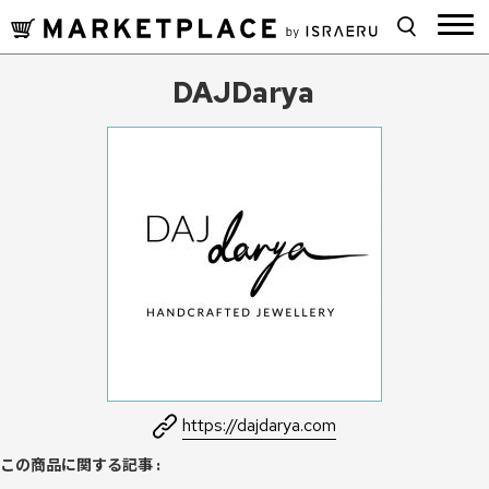
DAJDarya
https://dajdarya.com
この商品に関する記事 :