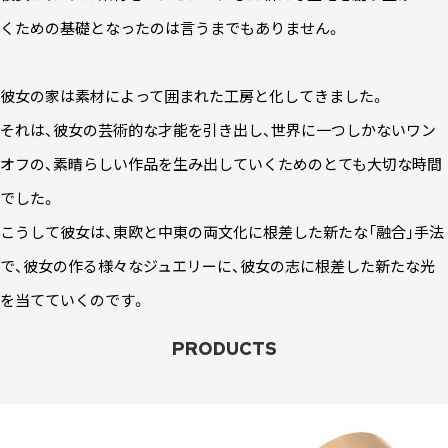
くための基礎となったのは言うまでもありません。
彼女の家は素材によって囲まれた工房と化してきました。
それは、彼女の芸術的な才能を引き出し、世界に一つしかないワン
オフの、素晴らしい作品を生み出していくためのとても大切な時間
でした。
こうして彼女は、東欧と中東の両文化に根差した新たな「融合」手法
で、彼女の作る様々なジュエリーに、彼女の志に根差した新たな光
を当てていくのです。
PRODUCTS