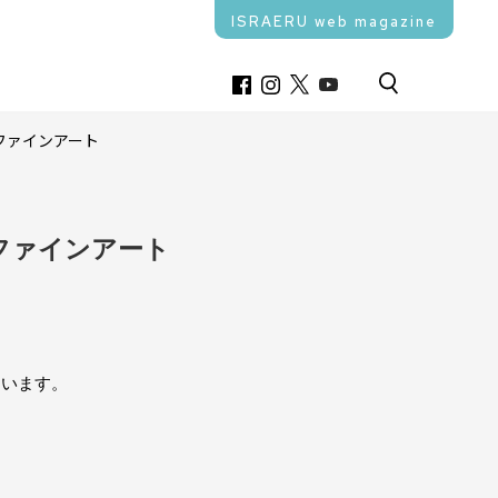
ISRAERU web magazine
ファインアート
ファインアート
ています。