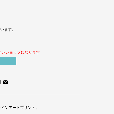
ています。
インショップになります
ファインアートプリント。