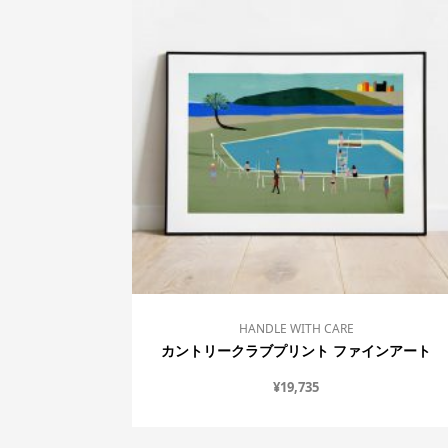
HANDLE WITH CARE
カントリークラブプリント ファインアート
¥
19,735