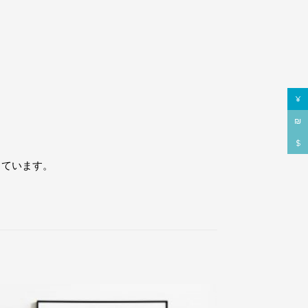
¥
₪
$
っています。