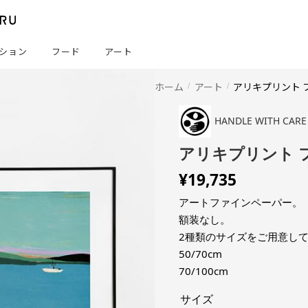
ション
フード
アート
ホーム
アート
アリキプリント 
HANDLE WITH CARE
アリキプリント 
¥
19,735
アートファインペーパー。
額装なし。
2種類のサイズをご用意し
50/70cm
70/100cm
サイズ