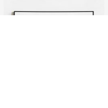
HANDLE WITH CARE
カントリークラブプリント ファイン...