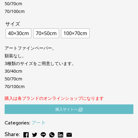
50/70cm
70/100cm
サイズ
40×30cm
70×50cm
100×70cm
アートファインペーパー。
額装なし。
3種類のサイズをご用意しています。
30/40cm
50/70cm
70/100cm
購入は各ブランドのオンラインショップになります
購⼊サイトへ
Categories:
アート
Share: