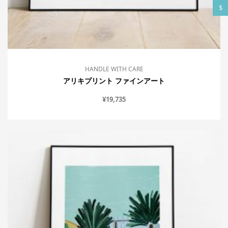
$
HANDLE WITH CARE
アリキプリント ファインアート
¥
19,735