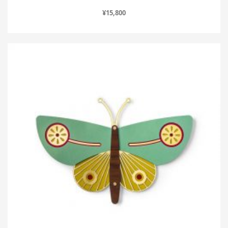
¥
15,800