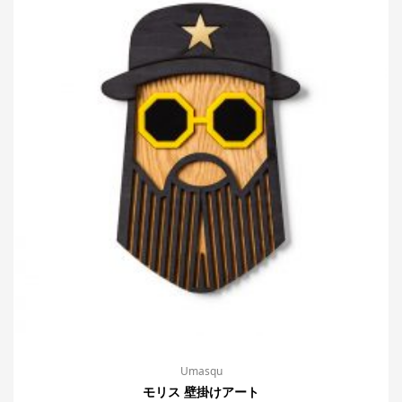
Umasqu
モリス 壁掛けアート