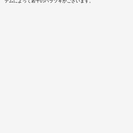
テムによって若干のバラツキがございます。