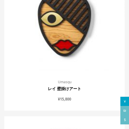
Umasqu
レイ 壁掛けアート
¥
15,800
¥
₪
$