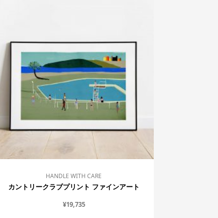
HANDLE WITH CARE
カントリークラブプリント ファインアート
¥
19,735