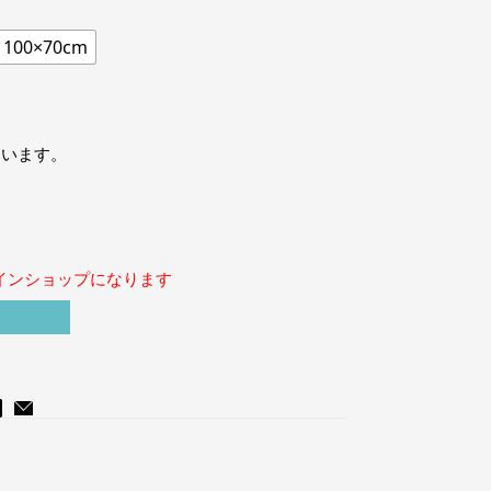
100×70cm
ています。
インショップになります