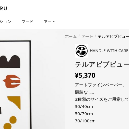
ション
フード
アート
ホーム
アート
テルアビブビュー
HANDLE WITH CARE
テルアビブビュー
¥
5,370
アートファインペーパー。
額装なし。
3種類のサイズをご用意し
30/40cm
50/70cm
70/100cm