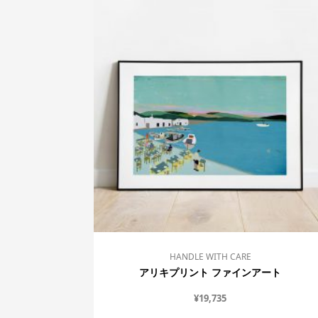
HANDLE WITH CARE
アリキプリント ファインアート
¥
19,735