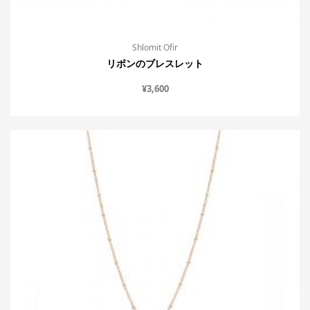
Shlomit Ofir
リボンのブレスレット
¥
3,600