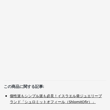
この商品に関する記事:
個性派もシンプル派も必見！イスラエル発ジュエリーブ
ランド「シュロミットオフィール（ShlomitOfir）」