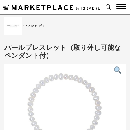
Shlomit Ofir
パールブレスレット（取り外し可能な
ペンダント付）