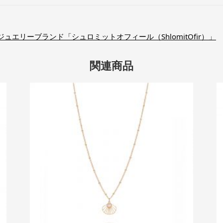
エリーブランド「シュロミットオフィール（ShlomitOfir）」
関連商品