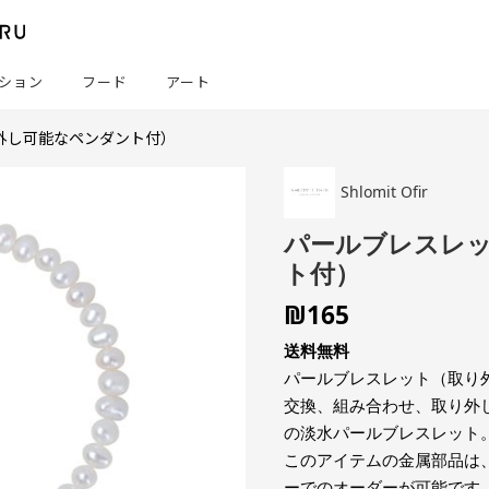
ション
フード
アート
外し可能なペンダント付）
Shlomit Ofir
パールブレスレ
ト付）
₪
165
送料無料
パールブレスレット（取り
交換、組み合わせ、取り外
の淡水パールブレスレット
このアイテムの金属部品は
ーでのオーダーが可能です