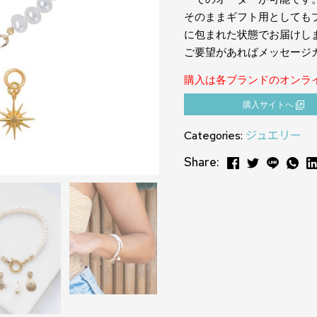
そのままギフト用としても
に包まれた状態でお届けし
ご要望があればメッセージ
購入は各ブランドのオンラ
購⼊サイトへ
Categories:
ジュエリー
Share: