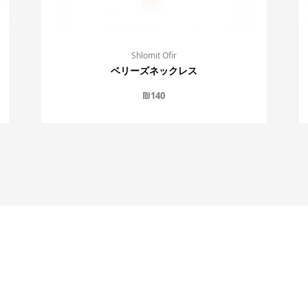
Shlomit Ofir
ベリーズネックレス
₪
140