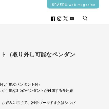
ISRAERU web magazine
ット（取り外し可能なペンダン
外し可能なペンダント付）
しが可能な3つのペンダントが付属する多用途
。
、お好みに応じて、24金ゴールドまたはシルバ
。