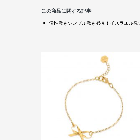
この商品に関する記事:
個性派もシンプル派も必見！イスラエル発ジュ