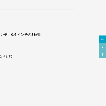
 インチ、0.4 インチの3種類
₪
¥
$
なります）