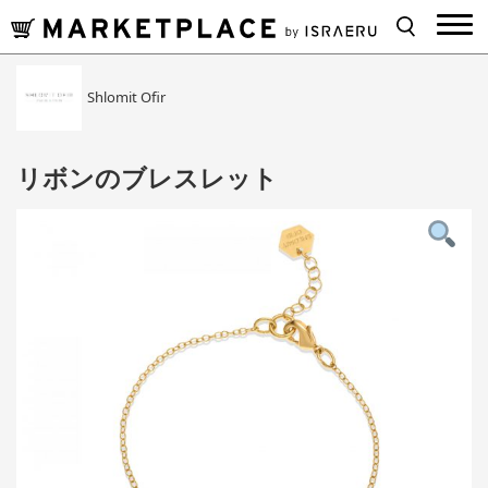
Shlomit Ofir
リボンのブレスレット