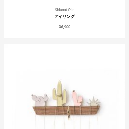
Shlomit Ofir
アイリング
¥
6,900