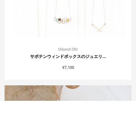
Shlomit Ofir
サボテンウィンドボックスのジュエリ...
¥
7,100