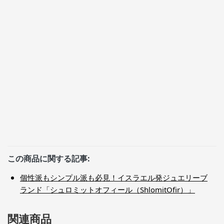
この商品に関する記事:
個性派もシンプル派も必見！イスラエル発ジュエリーブ
ランド「シュロミットオフィール（ShlomitOfir）」
関連商品