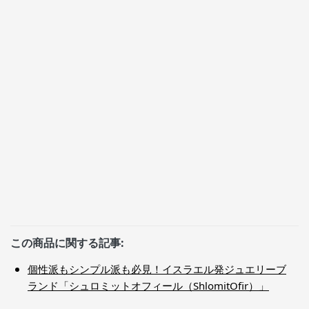
この商品に関する記事:
個性派もシンプル派も必見！イスラエル発ジュエリーブ
ランド「シュロミットオフィール（ShlomitOfir）」