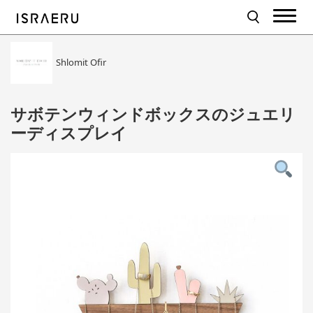
Shlomit Ofir
サボテンウィンドボックスのジュエリ
ーディスプレイ