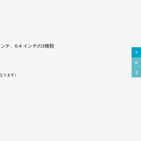
 インチ、0.4 インチの3種類
¥
₪
$
なります）