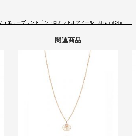
エリーブランド「シュロミットオフィール（ShlomitOfir）」
関連商品