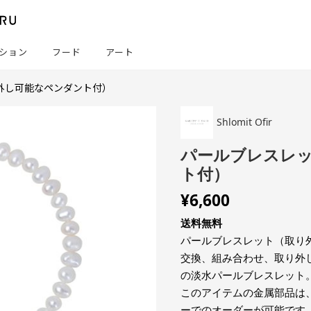
ション
フード
アート
外し可能なペンダント付）
Shlomit Ofir
パールブレスレ
ト付）
¥
6,600
送料無料
パールブレスレット（取り
交換、組み合わせ、取り外
の淡水パールブレスレット
このアイテムの金属部品は
ーでのオーダーが可能です