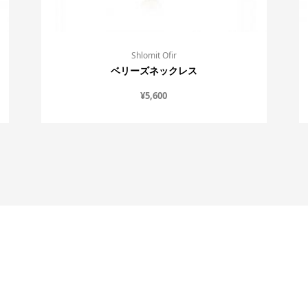
Shlomit Ofir
ベリーズネックレス
¥
5,600