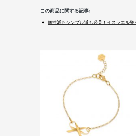
この商品に関する記事:
個性派もシンプル派も必見！イスラエル発ジュ