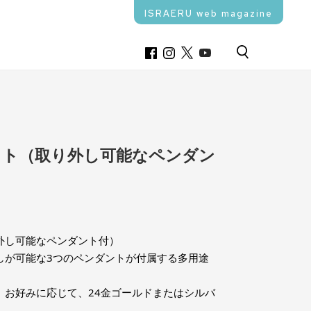
ISRAERU web magazine
ット（取り外し可能なペンダン
外し可能なペンダント付）
しが可能な3つのペンダントが付属する多用途
。
、お好みに応じて、24金ゴールドまたはシルバ
。