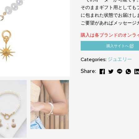
そのままギフト用としても
に包まれた状態でお届けし
ご要望があればメッセージ
購入は各ブランドのオンラ
購⼊サイトへ
Categories:
ジュエリー
Share: