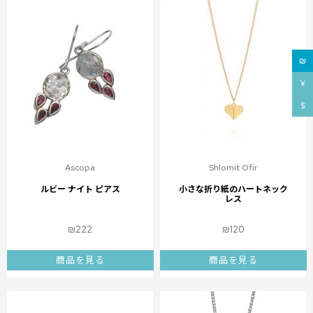
₪
¥
$
Ascopa
Shlomit Ofir
ルビー ナイト ピアス
小さな折り紙のハートネック
レス
₪
222
₪
120
商品を見る
商品を見る