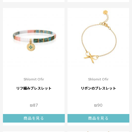
Shlomit Ofir
Shlomit Ofir
リフ編みブレスレット
リボンのブレスレット
₪
87
₪
90
商品を見る
商品を見る