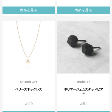
商品を見る
商品を見る
Shlomit Ofir
studio oh
ベリーズネックレス
ポリマージェムスタッドピア
ス
₪
140
₪
154