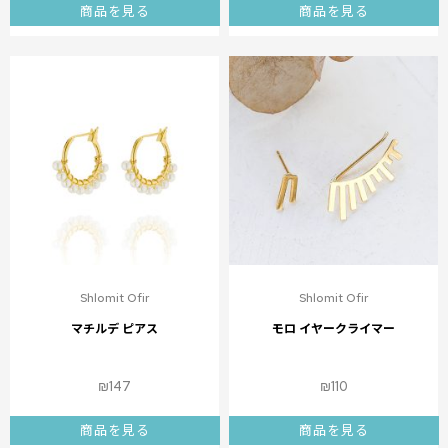
商品を見る
商品を見る
Shlomit Ofir
Shlomit Ofir
マチルデ ピアス
モロ イヤークライマー
₪
147
₪
110
商品を見る
商品を見る