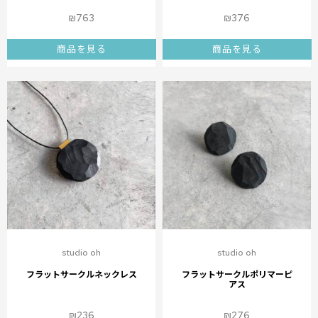
₪
763
₪
376
商品を見る
商品を見る
studio oh
studio oh
フラットサークルネックレス
フラットサークルポリマーピ
アス
₪
236
₪
276