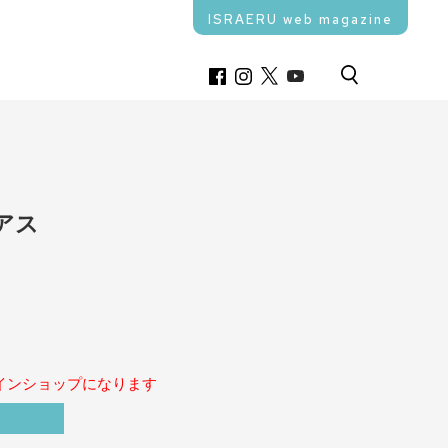
ISRAERU web magazine
アス
インショップになります