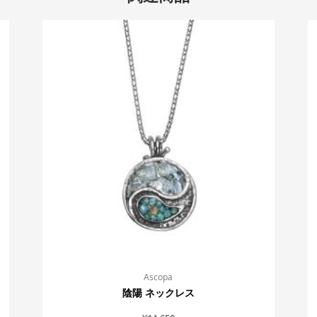
Ascopa
陰陽 ネックレス