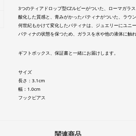
3つのティアドロップ型CZルビーがついた、ローマガラス
酸化した質感と、青みがかったパティナがついた、ラウ
何世紀もかけて変化したパティナは、ジュエリーにユニ
パティナの状態を保つため、ガラスを水や他の液体に触
ギフトボックス、保証書と一緒にお届けします。
サイズ
長さ：3.1cm
幅：1.0cm
フックピアス
関連商品