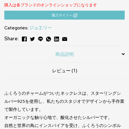
5.00
点
購入は各ブランドのオンラインショップになります
購⼊サイトへ
Categories:
ジュエリー
Share:
商品説明
レビュー (1)
ふくろうのチャームがついたネックレスは、スターリングシ
ルバー925を使用し、私たちのスタジオでデザインから手作業
で製作しています。
オーガニックな触り心地で、酸化させたシルバーです。
自然と世界の鳥にインスパイアを受け、ふくろうのシンボル