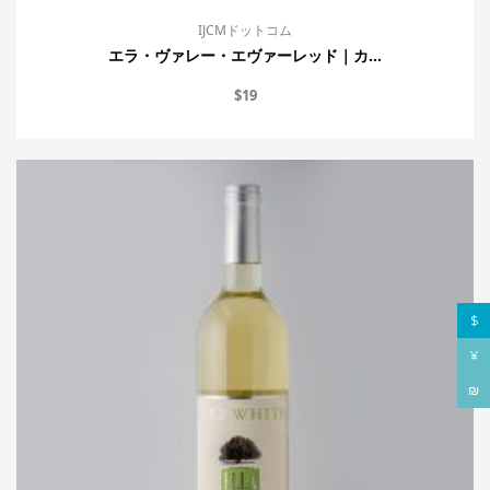
IJCMドットコム
エラ・ヴァレー・エヴァーレッド｜カ...
$
19
$
¥
₪