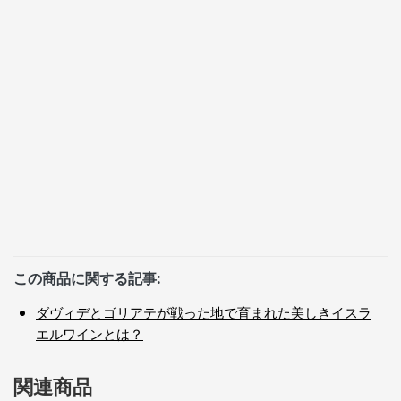
この商品に関する記事:
ダヴィデとゴリアテが戦った地で育まれた美しきイスラ
エルワインとは？
関連商品