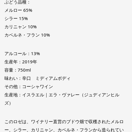
ぶどう品種：
メルロー 65%
シラー 15%
カリニャン 10%
カベルネ・フラン 10%
アルコール：13%
生産年：2019年
容量：750ml
味わい：辛口 ミディアムボディ
その他：コーシャワイン
生産地：イスラエル｜エラ・ヴァレー（ジュディアンヒル
ズ）
このロゼは、ワイナリー直営のブドウ畑で収穫されたメルロ
ー、シラー、カリニャン、カベルネ・フランから造られてい