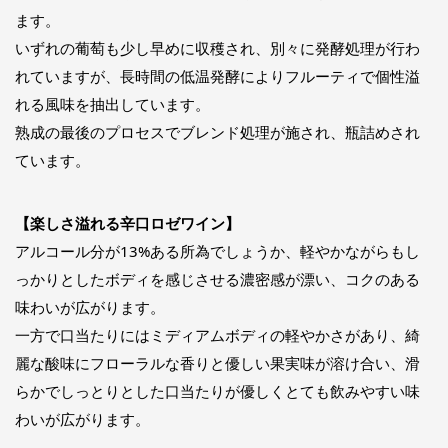
ます。
いずれの葡萄も少し早めに収穫され、別々に発酵処理が行わ
れていますが、長時間の低温発酵によりフルーティで個性溢
れる風味を抽出しています。
熟成の最後のプロセスでブレンド処理が施され、瓶詰めされ
ています。
【楽しさ溢れる辛口ロゼワイン】
アルコール分が13%ある所為でしょうか、軽やかながらもし
っかりとしたボディを感じさせる濃密感が漂い、コクのある
味わいが広がります。
一方で口当たりにはミディアムボディの軽やかさがあり、綺
麗な酸味にフローラルな香りと優しい果実味が溶け合い、滑
らかでしっとりとした口当たりが優しくとても飲みやすい味
わいが広がります。