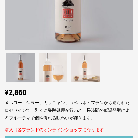
¥
2,860
メルロー、シラー、カリニャン、カベルネ・フランから造られた
ロゼワインで、別々に発酵処理が行われ、長時間の低温発酵によ
るフルーティで個性溢れる味わいが輝きます。
購入は各ブランドのオンラインショップになります