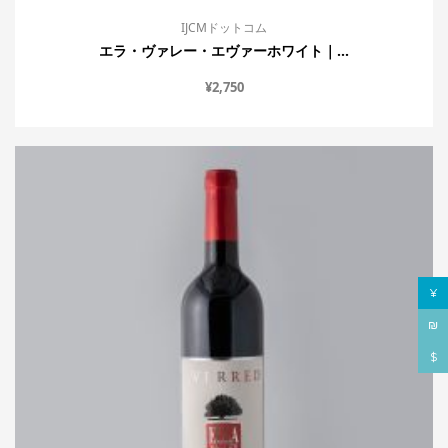
IJCMドットコム
エラ・ヴァレー・エヴァーホワイト｜...
¥
2,750
¥
₪
$