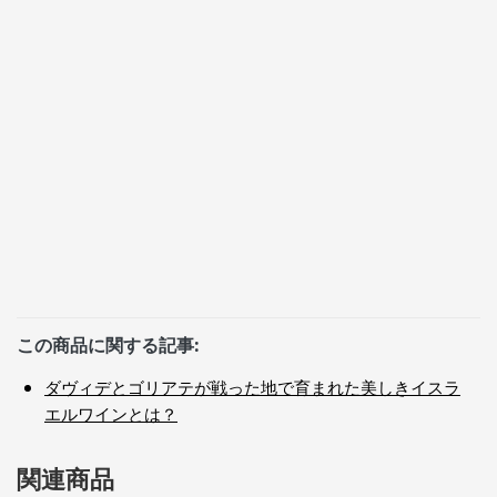
この商品に関する記事:
ダヴィデとゴリアテが戦った地で育まれた美しきイスラ
エルワインとは？
関連商品