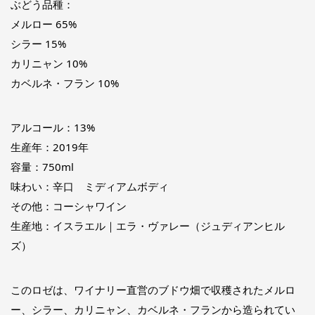
ぶどう品種：
メルロー 65%
シラー 15%
カリニャン 10%
カベルネ・フラン 10%
アルコール：13%
生産年：2019年
容量：750ml
味わい：辛口 ミディアムボディ
その他：コーシャワイン
生産地：イスラエル｜エラ・ヴァレー（ジュディアンヒル
ズ）
このロゼは、ワイナリー直営のブドウ畑で収穫されたメルロ
ー、シラー、カリニャン、カベルネ・フランから造られてい