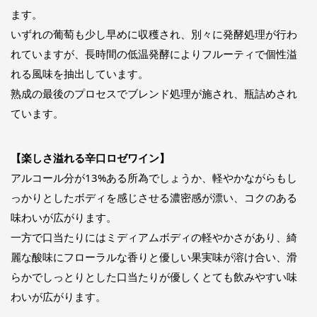
ます。
いずれの葡萄も少し早めに収穫され、別々に発酵処理が行わ
れていますが、長時間の低温発酵によりフルーティで個性溢
れる風味を抽出しています。
熟成の最後のプロセスでブレンド処理が施され、瓶詰めされ
ています。
【楽しさ溢れる辛口ロゼワイン】
アルコール分が13%ある所為でしょうか、軽やかながらもし
っかりとしたボディを感じさせる濃密感が漂い、コクのある
味わいが広がります。
一方で口当たりにはミディアムボディの軽やかさがあり、綺
麗な酸味にフローラルな香りと優しい果実味が溶け合い、滑
らかでしっとりとした口当たりが優しくとても飲みやすい味
わいが広がります。