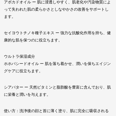
アボカドオイル ー 肌に浸透しやすく、肌老化や汚染物質によ
って失われた肌の柔らかさとしなやかさの改善をサポートし
ます。
セイヨウトチノキ種子エキス ー 強力な抗酸化作用を持ち、健
康的な肌を保つのに役立ちます。
ウルトラ保湿成分
ホホバシードオイル ー 肌を落ち着かせ、潤いを保ちエイジン
グケアに役立ちます。
シアバター ー 天然ビタミンと脂肪酸を豊富に含んでおり、肌
に栄養と潤いを与えます。
使い方：洗浄後の顔と首に薄く塗り、肌に完全に吸収される