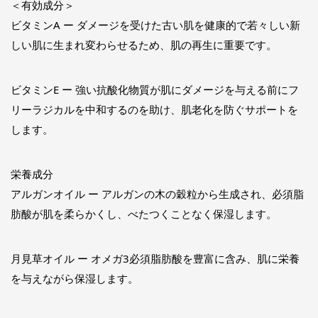
＜有効成分＞
ビタミンA ー ダメージを受けた古い肌を健康的で若々しい新
しい肌に生まれ変わらせるため、肌の再生に重要です。
ビタミンE ー 強い抗酸化物質が肌にダメージを与える前にフ
リーラジカルを中和するのを助け、肌老化を防ぐサポートを
します。
栄養成分
アルガンオイル ー アルガンの木の穀粒から生成され、必須脂
肪酸が肌を柔らかくし、べたつくことなく保湿します。
月見草オイル ー オメガ3必須脂肪酸を豊富に含み、肌に栄養
を与えながら保湿します。