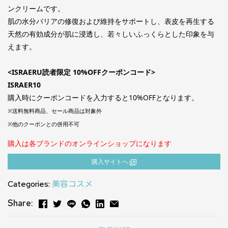
ンクリームです。
肌の水分バリアの修復および維持をサポートし、表皮を再生する
天然の有効成分が肌に浸透し、若々しいふっくらとした印象を与
えます。
<ISRAERU読者限定 10%OFFクーポンコード>
ISRAER10
購入時にクーポンコードを入力すると10%OFFとなります。
※送料無料商品、セール商品は対象外
※他のクーポンとの併用不可
購入は各ブランドのオンラインショップになります
購⼊サイトへ
Categories:
美容コスメ
Share: