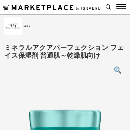
-417
ミネラルアクアパーフェクション フェ
イス保湿剤 普通肌～乾燥肌向け