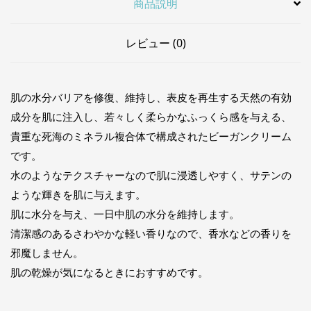
商品説明
レビュー (0)
肌の水分バリアを修復、維持し、表皮を再生する天然の有効
成分を肌に注入し、若々しく柔らかなふっくら感を与える、
貴重な死海のミネラル複合体で構成されたビーガンクリーム
です。
水のようなテクスチャーなので肌に浸透しやすく、サテンの
ような輝きを肌に与えます。
肌に水分を与え、一日中肌の水分を維持します。
清潔感のあるさわやかな軽い香りなので、香水などの香りを
邪魔しません。
肌の乾燥が気になるときにおすすめです。