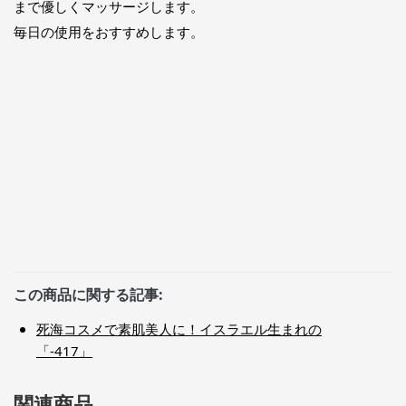
まで優しくマッサージします。
毎日の使用をおすすめします。
この商品に関する記事:
死海コスメで素肌美人に！イスラエル生まれの
「-417」
関連商品