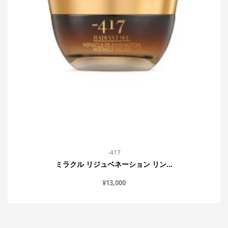
-417
ミラクル リジュベネーション リン...
¥
13,000