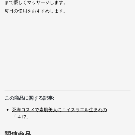
まで優しくマッサージします。
毎日の使用をおすすめします。
この商品に関する記事:
死海コスメで素肌美人に！イスラエル生まれの
「-417」
関連商品