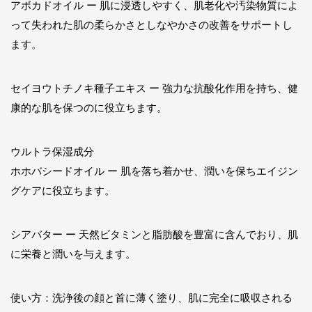
アボカドオイル ー 肌に浸透しやすく、肌老化や汚染物質によ
って失われた肌の柔らかさとしなやかさの改善をサポートし
ます。
セイヨウトチノキ種子エキス ー 強力な抗酸化作用を持ち、健
康的な肌を保つのに役立ちます。
ウルトラ保湿成分
ホホバシードオイル ー 肌を落ち着かせ、潤いを保ちエイジン
グケアに役立ちます。
シアバター ー 天然ビタミンと脂肪酸を豊富に含んでおり、肌
に栄養と潤いを与えます。
使い方：洗浄後の顔と首に薄く塗り、肌に完全に吸収される