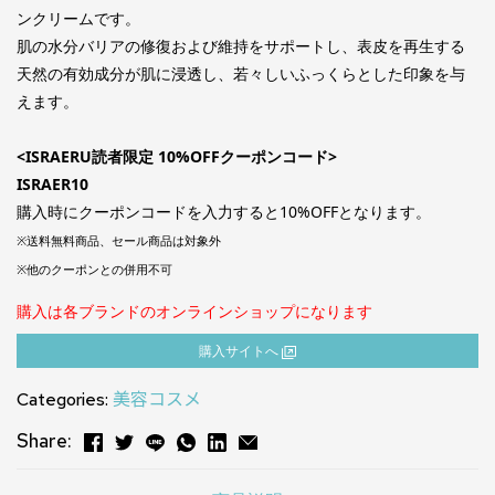
ンクリームです。
肌の水分バリアの修復および維持をサポートし、表皮を再生する
天然の有効成分が肌に浸透し、若々しいふっくらとした印象を与
えます。
<ISRAERU読者限定 10%OFFクーポンコード>
ISRAER10
購入時にクーポンコードを入力すると10%OFFとなります。
※送料無料商品、セール商品は対象外
※他のクーポンとの併用不可
購入は各ブランドのオンラインショップになります
購⼊サイトへ
Categories:
美容コスメ
Share: