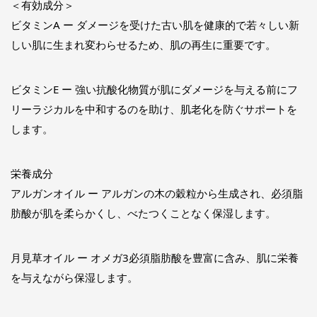
＜有効成分＞
ビタミンA ー ダメージを受けた古い肌を健康的で若々しい新
しい肌に生まれ変わらせるため、肌の再生に重要です。
ビタミンE ー 強い抗酸化物質が肌にダメージを与える前にフ
リーラジカルを中和するのを助け、肌老化を防ぐサポートを
します。
栄養成分
アルガンオイル ー アルガンの木の穀粒から生成され、必須脂
肪酸が肌を柔らかくし、べたつくことなく保湿します。
月見草オイル ー オメガ3必須脂肪酸を豊富に含み、肌に栄養
を与えながら保湿します。