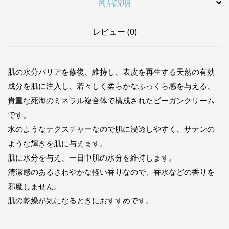
商品説明
レビュー (0)
肌の水分バリアを修復、維持し、表皮を再生する天然の有効
成分を肌に注入し、若々しく柔らかなふっくら感を与える、
貴重な死海のミネラル複合体で構成されたビーガンクリーム
です。
水のようなテクスチャーなので肌に浸透しやすく、サテンの
ような輝きを肌に与えます。
肌に水分を与え、一日中肌の水分を維持します。
清潔感のあるさわやかな軽い香りなので、香水などの香りを
邪魔しません。
肌の乾燥が気になるときにおすすめです。