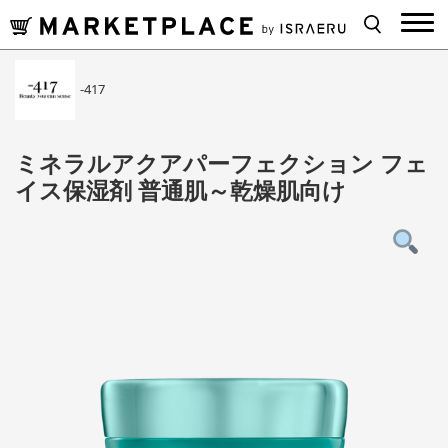
-417
ミネラルアクアパーフェクション フェ
イス保湿剤 普通肌～乾燥肌向け