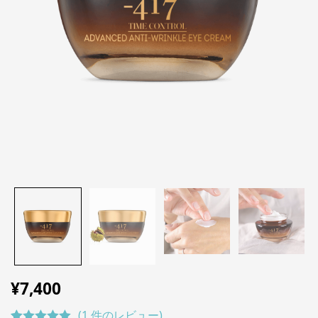
¥
7,400
(
1
件のレビュー)