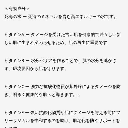
＜有効成分＞
死海の水 ー 死海のミネラルを含む高エネルギーの水です。
ビタミンA ー ダメージを受けた古い肌を健康的で若々しい新
しい肌に生まれ変わらせるため、肌の再生に重要です。
ビタミンB ー 水分バリアを作ることで、肌の水分を逃がさ
ず、環境要因から肌を守ります。
ビタミンC ー 強力な抗酸化物質が紫外線によるダメージを防
ぎ、明るく健康的な肌へと導きます。。
ビタミンE ー 強い抗酸化物質が肌にダメージを与える前にフ
リーラジカルを中和するのを助け、肌老化を防ぐサポートを