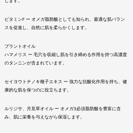
します。
ビタミンF ー オメガ脂肪酸としても知られ、最適な肌バラン
スを促進し、自然に肌を柔らかくします。
プラントオイル
ハマメリス ー 毛穴を収縮し肌を引き締める作用を持つ高濃度
のタンニンが含まれています。
セイヨウトチノキ種子エキス ー 強力な抗酸化作用を持ち、健
康的な肌を保つのに役立ちます。
ルリジサ、月見草オイル ー オメガ3必須脂肪酸を豊富に含
み、肌に栄養を与えながら保湿します。