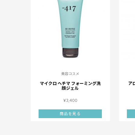
美容コスメ
マイクロ ヘチマ フォーミング洗
ア
顔ジェル
¥
3,400
商品を見る