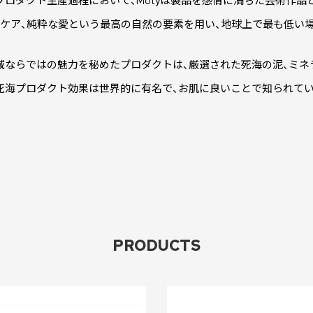
7のプロダクト生産過程において、Motyは製品を感情に満ちた芸術作
、ケア、純粋な愛という最高の自然の要素を用い、地球上で最も低い
域ならではの魅力を秘めたプロダクトは、厳選された死海の泥、ミネ
 死海プロダクト効果は世界的に有名で、お肌に良いことで知られてい
PRODUCTS