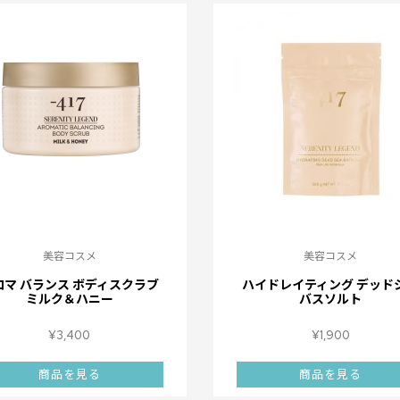
美容コスメ
美容コスメ
ロマ バランス ボディスクラブ
ハイドレイティング デッド
ミルク＆ハニー
バスソルト
¥
3,400
¥
1,900
商品を見る
商品を見る