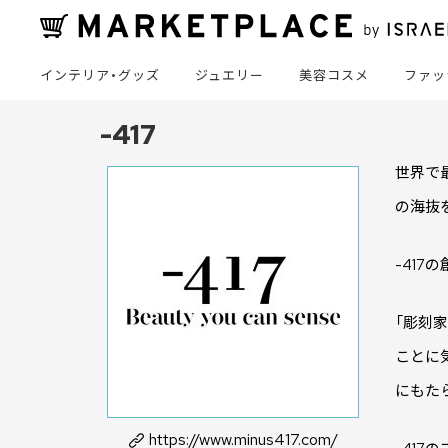
インテリア・グッズ
ジュエリー
美容コスメ
ファッ
-417
世界で
の海抜
-417
「彫刻
ことに
にもた
https://www.minus417.com/