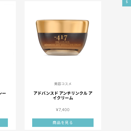
$
美容コスメ
シー
アドバンスド アンチリンクル ア
イクリーム
¥
7,400
商品を見る