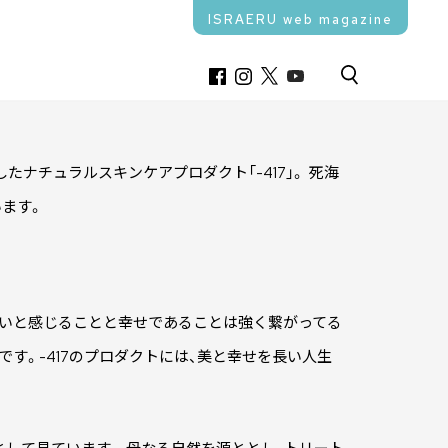
ISRAERU web magazine
ナチュラルスキンケアプロダクト「-417」。 死海
います。
しいと感じることと幸せであることは強く繋がってる
す。-417のプロダクトには、美と幸せを長い人生