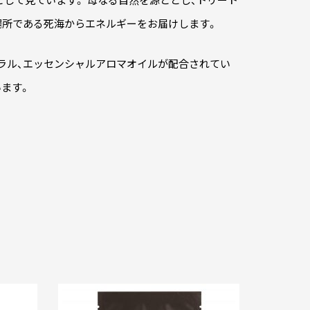
品として見ています。 母なる自然を源ととし、トリート
場所である死海からエネルギーをお届けします。
ラル、エッセンシャルアロマオイルが配合されてい
ます。