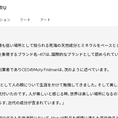
ション
フード
アート
最も低い場所として知られる死海の天然成分とミネラルをベースとした
を象徴するブランド名-417は、国際的なブランドとして認められて
の創業者でありCEOのMoty Fridmanは、次のように述べています。
家として人の顔について生涯をかけて勉強してきました。そして美
気付いたのです。人が美しいと感じる時、世界は楽しい場所になるので
らす、古代の成分が含まれています。」