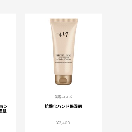
美容コスメ
ョン
抗酸化ハンド保湿剤
燥肌
¥
2,400