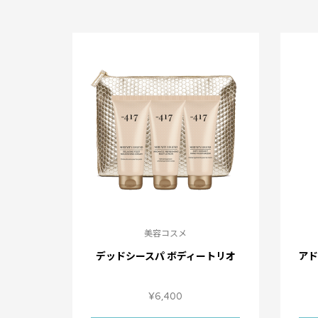
美容コスメ
デッドシースパ ボディートリオ
ア
¥
6,400