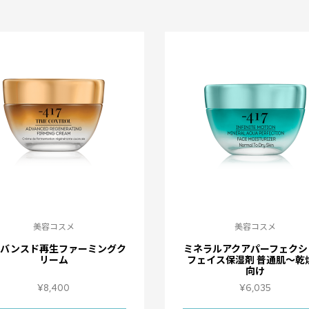
美容コスメ
美容コスメ
ドバンスド再生ファーミングク
ミネラルアクアパーフェクシ
リーム
フェイス保湿剤 普通肌～乾
向け
¥
8,400
¥
6,035