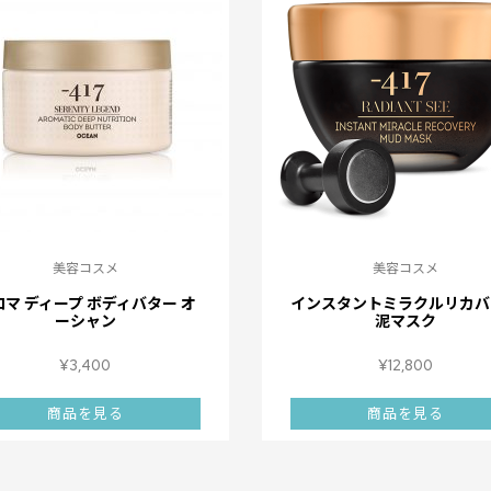
美容コスメ
美容コスメ
ロマ ディープ ボディバター オ
インスタントミラクルリカバ
ーシャン
泥マスク
¥
3,400
¥
12,800
商品を見る
商品を見る