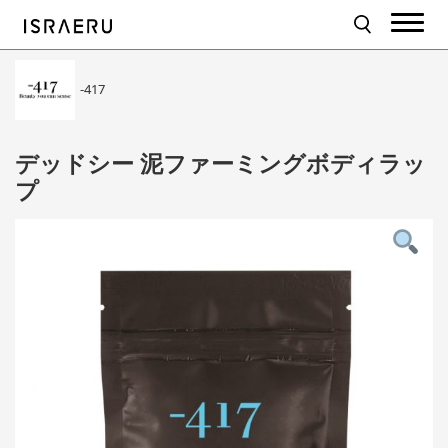
-417
デッドシー 泥ファーミングボディラッ
プ