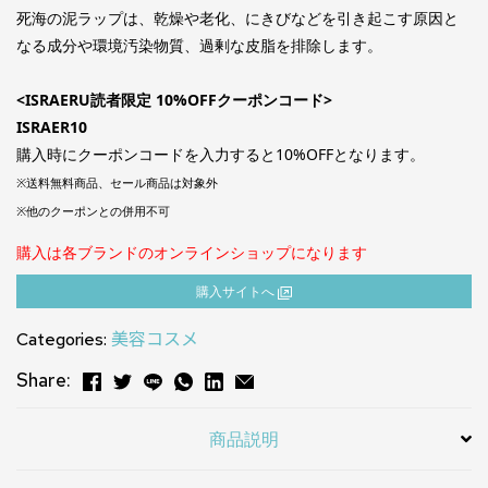
死海の泥ラップは、乾燥や老化、にきびなどを引き起こす原因と
なる成分や環境汚染物質、過剰な皮脂を排除します。
<ISRAERU読者限定 10%OFFクーポンコード>
ISRAER10
購入時にクーポンコードを入力すると10%OFFとなります。
※送料無料商品、セール商品は対象外
※他のクーポンとの併用不可
購入は各ブランドのオンラインショップになります
購⼊サイトへ
Categories:
美容コスメ
Share:
商品説明