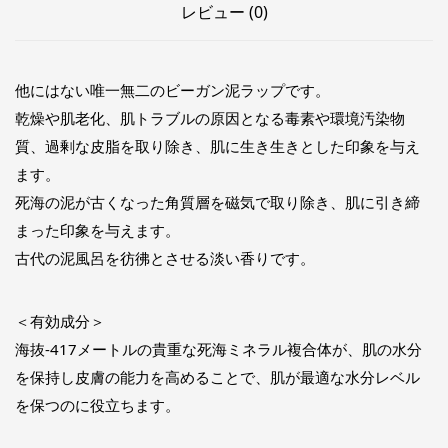
レビュー (0)
他にはない唯一無二のビーガン泥ラップです。
乾燥や肌老化、肌トラブルの原因となる毒素や環境汚染物
質、過剰な皮脂を取り除き、肌に生き生きとした印象を与え
ます。
死海の泥が古くなった角質層を磁気で取り除き、肌に引き締
まった印象を与えます。
古代の泥風呂を彷彿とさせる淡い香りです。
＜有効成分＞
海抜-417メートルの貴重な死海ミネラル複合体が、肌の水分
を保持し皮膚の能力を高めることで、肌が最適な水分レベル
を保つのに役立ちます。