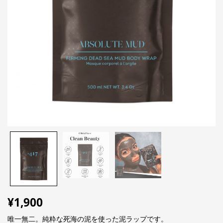
¥
1,900
唯一無二。純粋な死海の泥を使った泥ラップです。