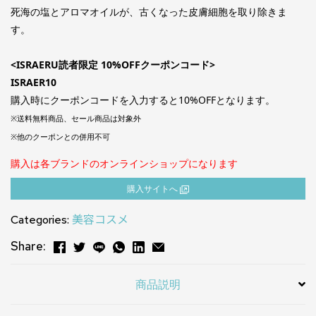
死海の塩とアロマオイルが、古くなった皮膚細胞を取り除きま
す。
<ISRAERU読者限定 10%OFFクーポンコード>
ISRAER10
購入時にクーポンコードを入力すると10%OFFとなります。
※送料無料商品、セール商品は対象外
※他のクーポンとの併用不可
購入は各ブランドのオンラインショップになります
購⼊サイトへ
Categories:
美容コスメ
Share:
商品説明