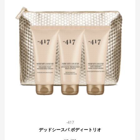
-417
デッドシースパ ボディートリオ