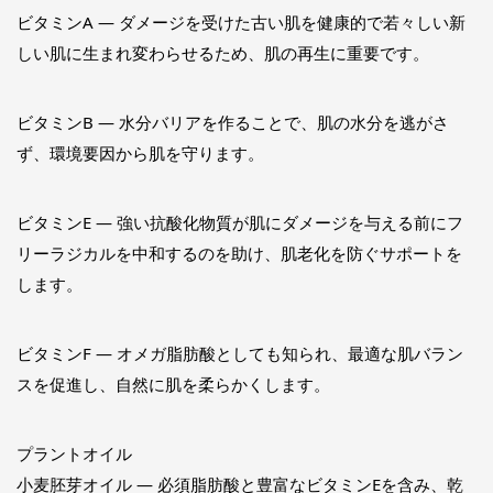
ビタミンA ― ダメージを受けた古い肌を健康的で若々しい新
しい肌に生まれ変わらせるため、肌の再生に重要です。
ビタミンB ― 水分バリアを作ることで、肌の水分を逃がさ
ず、環境要因から肌を守ります。
ビタミンE ― 強い抗酸化物質が肌にダメージを与える前にフ
リーラジカルを中和するのを助け、肌老化を防ぐサポートを
します。
ビタミンF ― オメガ脂肪酸としても知られ、最適な肌バラン
スを促進し、自然に肌を柔らかくします。
プラントオイル
小麦胚芽オイル ― 必須脂肪酸と豊富なビタミンEを含み、乾