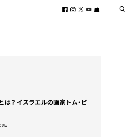
味とは？ イスラエルの画家トム・ピ
月08日