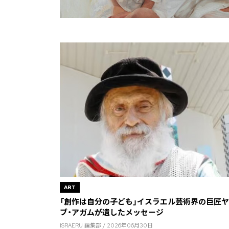
ART
「創作は自分の子ども」――イスラエル芸術界の巨匠
ブ・アガムが遺したメッセージ
ISRAERU 編集部 / 2026年06月30日