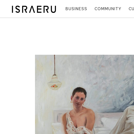
BUSINESS
COMMUNITY
C