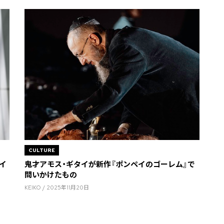
CULTURE
ザイ
鬼才アモス・ギタイが新作『ポンペイのゴーレム』で
問いかけたもの
KEIKO / 2025年11月20日