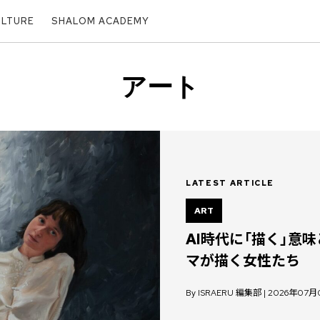
ULTURE
SHALOM ACADEMY
アート
LATEST ARTICLE
ART
AI時代に「描く」意
マが描く女性たち
By ISRAERU 編集部 | 2026年07