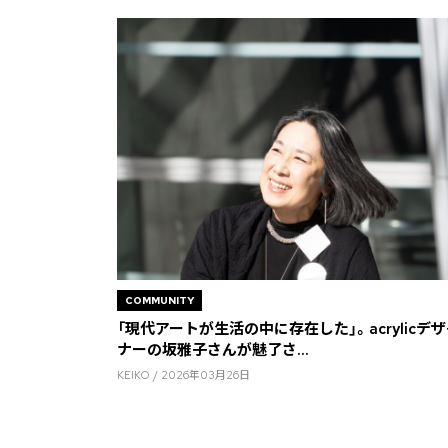
COMMUNITY
「現代アートが生活の中に存在した」。acrylicデ
ナーの坂雅子さんが魅了さ...
KEIKO / 2026年03月26日