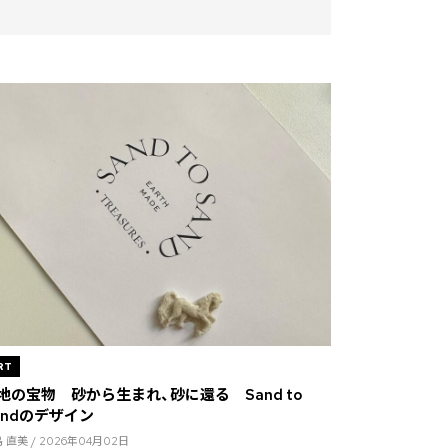
RT
地の宝物 砂から生まれ、砂に還る Sand to
andのデザイン
 直美 / 2026年04月02日