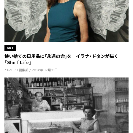
ART
使い捨ての日用品に「永遠の命」を イラナ・ドタンが描く
『Shelf Life』
ISRAERU 編集部 / 2026年07月31日