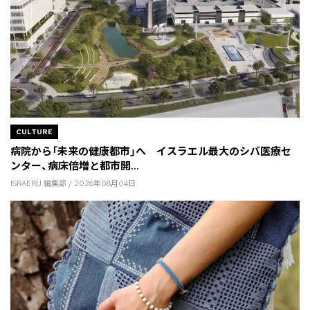
CULTURE
病院から「未来の健康都市」へ イスラエル最大のシバ医療セ
ンター、病床倍増と都市開...
ISRAERU 編集部 / 2026年08月04日