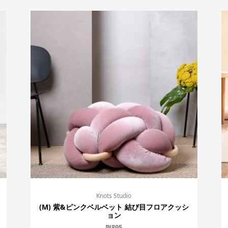
Knots Studio
(M) 紫&ピンクベルベット 結び目フロアクッシ
ョン
₪
895