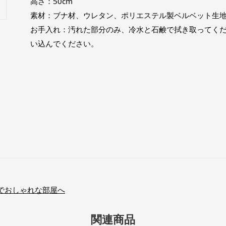
高さ：50cm
素材：ブナ材、ウレタン、ポリエステル製ベルベット生
お手入れ：汚れた部分のみ、冷水と石鹸で拭き取ってくだ
い込んでください。
でおしゃれな部屋へ
関連商品