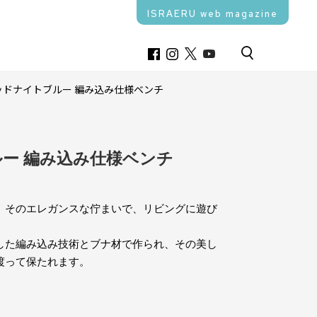
ISRAERU web magazine
ッドナイトブルー 編み込み仕様ベンチ
ー 編み込み仕様ベンチ
、そのエレガンスな佇まいで、リビングに遊び
した編み込み技術とブナ材で作られ、その美し
渡って保たれます。