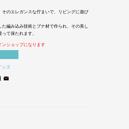
、そのエレガンスな佇まいで、リビングに遊び
した編み込み技術とブナ材で作られ、その美し
渡って保たれます。
インショップになります
グッズ