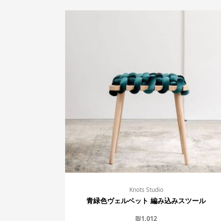
Knots Studio
青緑色ヴェルベット 編み込みスツール
₪
1,012