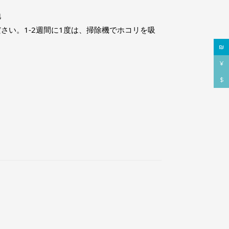
地
さい。1-2週間に1度は、掃除機でホコリを吸
₪
¥
$