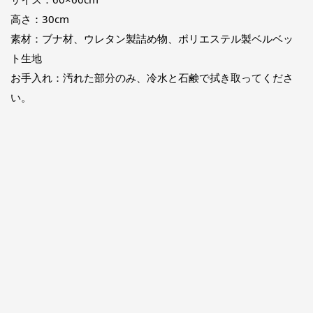
高さ：30cm
素材：ブナ材、ウレタン製詰め物、ポリエステル製ベルベッ
ト生地
お手入れ：汚れた部分のみ、冷水と石鹸で拭き取ってくださ
い。