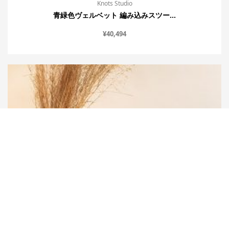
Knots Studio
青緑色ヴェルベット 編み込みスツー...
¥
40,494