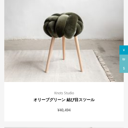
¥
₪
$
Knots Studio
オリーブグリーン 結び目スツール
¥
40,494