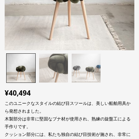
¥
40,494
このユニークなスタイルの結び目スツールは、美しい船舶用具か
ら発想されました。
木製部分は非常に堅固なブナ材が使用され、熟練の旋盤工による
手作りです。
クッション部分には、私たち独自の結び目技術が施され、非常に