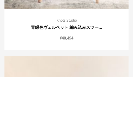
Knots Studio
青緑色ヴェルベット 編み込みスツー...
¥
40,494