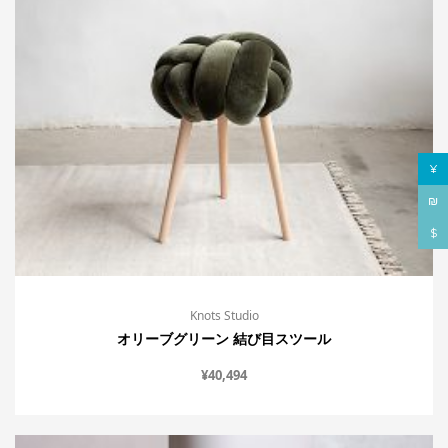
¥
₪
$
Knots Studio
オリーブグリーン 結び目スツール
¥
40,494