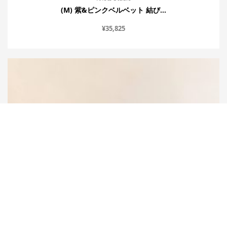
(M) 紫&ピンクベルベット 結び...
¥
35,825