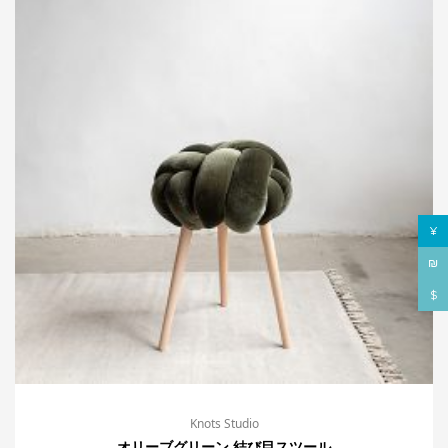
¥
₪
$
Knots Studio
オリーブグリーン 結び目スツール