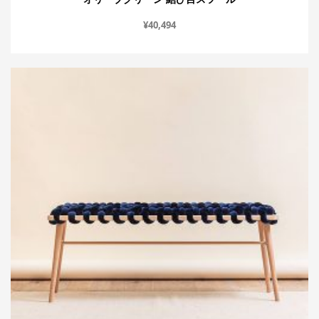
¥
40,494