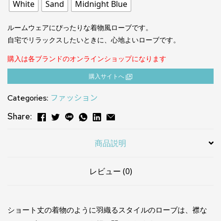
White
Sand
Midnight Blue
ルームウェアにぴったりな着物風ローブです。
自宅でリラックスしたいときに、心地よいローブです。
購入は各ブランドのオンラインショップになります
購⼊サイトへ
Categories:
ファッション
Share:
商品説明
レビュー (0)
ショート丈の着物のように羽織るスタイルのローブは、襟な