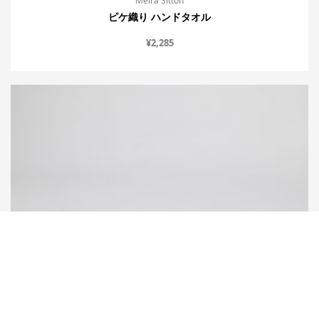
Meira Sitton
ピケ織り ハンドタオル
¥
2,285