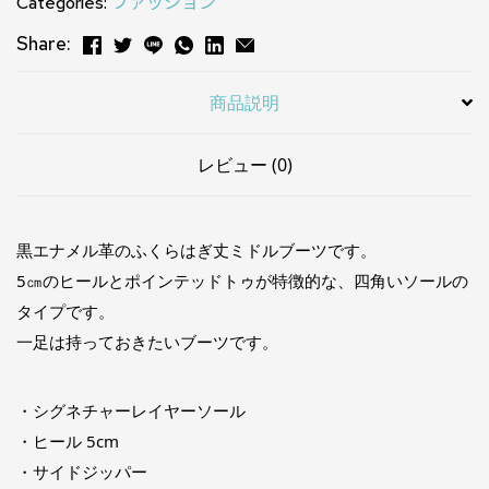
Categories:
ファッション
Share:
商品説明
レビュー (0)
黒エナメル革のふくらはぎ丈ミドルブーツです。
5㎝のヒールとポインテッドトゥが特徴的な、四角いソールの
タイプです。
一足は持っておきたいブーツです。
・シグネチャーレイヤーソール
・ヒール 5cm
・サイドジッパー