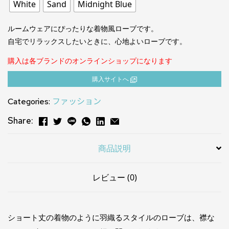
White
Sand
Midnight Blue
ルームウェアにぴったりな着物風ローブです。
自宅でリラックスしたいときに、心地よいローブです。
購入は各ブランドのオンラインショップになります
購⼊サイトへ
Categories:
ファッション
Share:
商品説明
レビュー (0)
ショート丈の着物のように羽織るスタイルのローブは、襟な