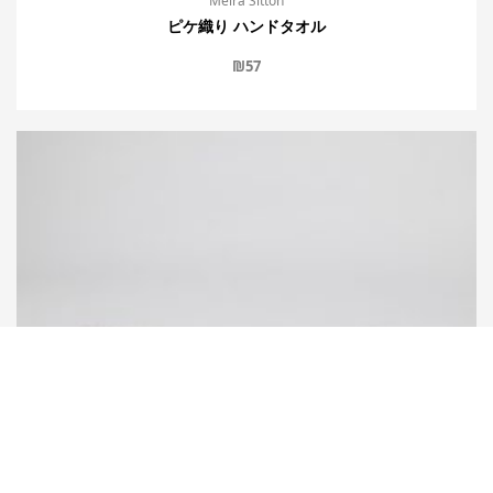
Meira Sitton
ピケ織り ハンドタオル
₪
57