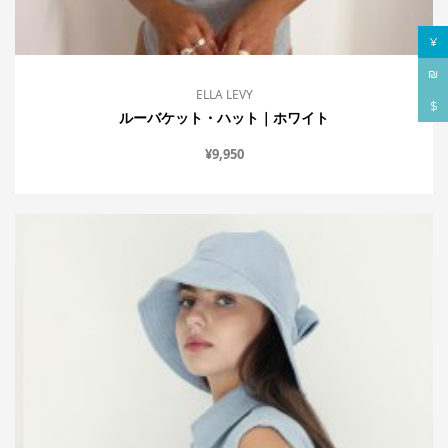
¥
₪
ELLA LEVY
$
ルーバケット・ハット｜ホワイト
¥
9,950