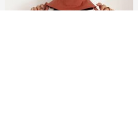
ELLA LEVY
ルーバケット・ハット｜ブリック
¥
9,950