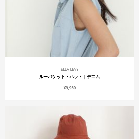
ELLA LEVY
ルーバケット・ハット｜デニム
¥
9,950