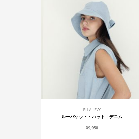
ELLA LEVY
ルーバケット・ハット｜デニム
¥
9,950