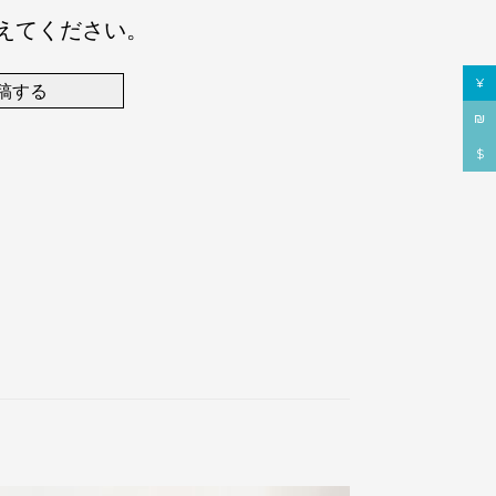
えてください。
¥
稿する
₪
$