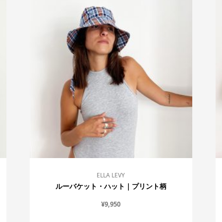
ELLA LEVY
ルーバケット・ハット｜プリント柄
¥
9,950