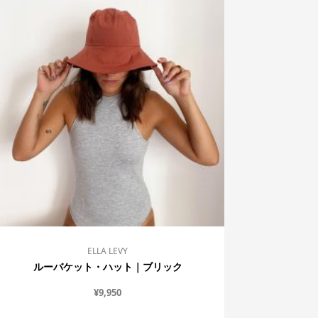
ELLA LEVY
ルーバケット・ハット｜ブリック
¥
9,950