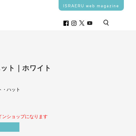
ISRAERU web magazine
ハット｜ホワイト
ト・ハット
インショップになります