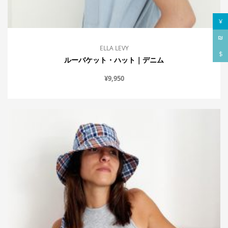
¥
₪
ELLA LEVY
$
ルーバケット・ハット｜デニム
¥
9,950