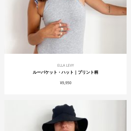
ELLA LEVY
ルーバケット・ハット｜プリント柄
¥
9,950