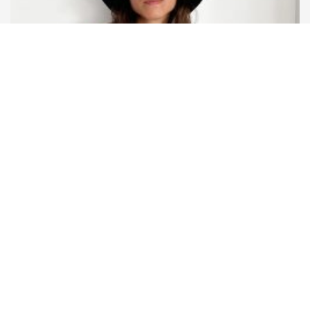
ELLA LEVY
ルーバケット・ハット｜ブラック
¥
9,950