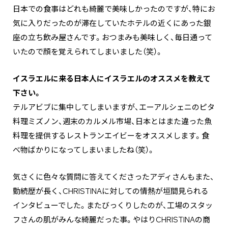
日本での食事はどれも綺麗で美味しかったのですが、特にお
気に入りだったのが滞在していたホテルの近くにあった銀
座の立ち飲み屋さんです。おつまみも美味しく、毎日通って
いたので顔を覚えられてしまいました（笑）。
―――イスラエルに来る日本人にイスラエルのオススメを教えて
下さい。
テルアビブに集中してしまいますが、エーアルシェニのピタ
料理ミズノン、週末のカルメル市場、日本とはまた違った魚
料理を提供するレストランエイビーをオススメします。食
べ物ばかりになってしまいましたね（笑）。
気さくに色々な質問に答えてくださったアディさんもまた、
勤続歴が長く、CHRISTINAに対しての情熱が垣間見られる
インタビューでした。またびっくりしたのが、工場のスタッ
フさんの肌がみんな綺麗だった事。やはりCHRISTINAの商