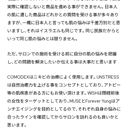
実際に確認しないと商品を進める事ができません。日本人
の肌に適した商品はどれかとの質問を受ける事が多々あり
ますが、一概に日本人と言っても肌の悩みは千差万別だと思
いますし、それはイスラエルも同じです。同じ民族だからと
いって同じ肌の悩みとは限りません。
ただ、サロンでの施術を受ける前に自分の肌の悩みを把握
し、どの問題を解決したいか伝える事は大事だと思います
COMODEXはニキビの治療によく使用します。UNSTRESS
は自然治癒力を上げる事をコンセプトとしており、アトピー
等の肌疾患がある方にもお使い頂けます。WISHは閉経前後
の女性をターゲットとしており、MUSEとForever Yungはア
ンチエイジングを目的としてるので、それぞれ自身の悩みに
合ったラインを確認してからサロンを訪れるのも良いかと
思います。