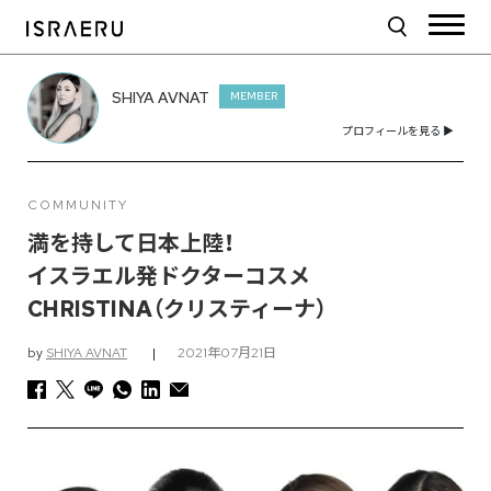
SHIYA AVNAT
MEMBER
プロフィールを見る ▶︎
COMMUNITY
満を持して日本上陸！
イスラエル発ドクターコスメ
CHRISTINA（クリスティーナ）
by
SHIYA AVNAT
|
2021年07月21日