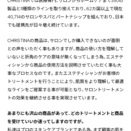
CHRISTINAでは医療専門、サロンからホームケアまで350の
製品と11種類のラインを取り揃えており、62カ国以上で現在
40,714のサロンやスパとパートナシップを組んでおり、日本
でも提携先が日々増え続けています。
CHRISTINAの商品は、サロンでしか購入できないのが面倒
との声をいただく事もありますが、商品の使い方を理解して
いないと折角のケアの意味が無くなってしまう為、エステテ
ィシャンから商品の使用方法を説明させていただく事も大
事なプロセスなのです。またエステティシャンがお客様の
トリートメントを行うことにより、肌質をより理解して最適
なラインをご提案する事が可能となり、サロントリートメン
トの効果を継続させる事を実現させています。
―――あまりにも沢山の商品があって
、
どのトリートメントと商品
を受けていいか迷ってしますのですが。
私達はプロのスキンケアブランドである為、まず顧客の肌を