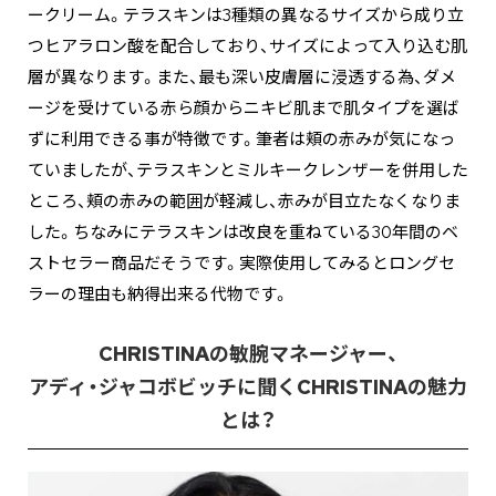
ークリーム。テラスキンは3種類の異なるサイズから成り立
つヒアラロン酸を配合しており、サイズによって入り込む肌
層が異なります。また、最も深い皮膚層に浸透する為、ダメ
ージを受けている赤ら顔からニキビ肌まで肌タイプを選ば
ずに利用できる事が特徴です。筆者は頬の赤みが気になっ
ていましたが、テラスキンとミルキークレンザーを併用した
ところ、頬の赤みの範囲が軽減し、赤みが目立たなくなりま
した。ちなみにテラスキンは改良を重ねている30年間のベ
ストセラー商品だそうです。実際使用してみるとロングセ
ラーの理由も納得出来る代物です。
CHRISTINAの敏腕マネージャー、
アディ・ジャコボビッチに聞くCHRISTINAの魅力
とは？