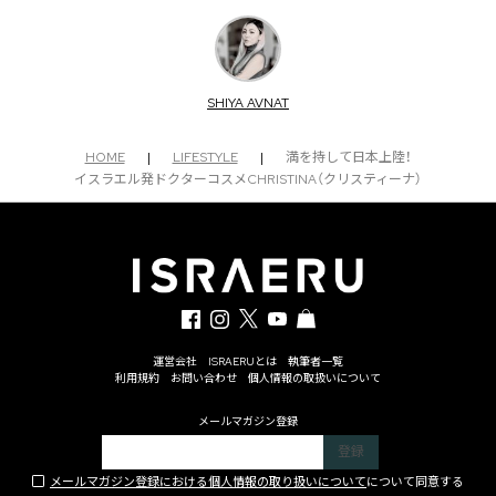
SHIYA AVNAT
HOME
|
LIFESTYLE
|
満を持して日本上陸！
イスラエル発ドクターコスメCHRISTINA（クリスティーナ）
運営会社
ISRAERUとは
執筆者一覧
利用規約
お問い合わせ
個人情報の取扱いについて
メールマガジン登録
メールマガジン登録における個人情報の取り扱いについて
について同意する