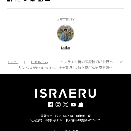
WRITTEN BY
Keiko
HOME
|
BUSINESS
|
イスラエル発の医療技術が世界へ──オ
リンパスがBIOPROTECT社を買収し、前立腺がん治療を強化
運営会社
ISRAERUとは
執筆者一覧
利用規約
お問い合わせ
個人情報の取扱いについて