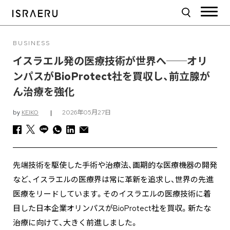
BUSINESS
イスラエル発の医療技術が世界へ──オリ
ンパスがBioProtect社を買収し、前立腺が
ん治療を強化
by
KEIKO
|
2026年05月27日
先端技術を駆使した手術や治療法、画期的な医療機器の開発
など、イスラエルの医療界は常に革新を追求し、世界の先進
医療をリードしています。そのイスラエルの医療技術に着
目した日本企業オリンパスがBioProtect社を買収。新たな
治療に向けて、大きく前進しました。