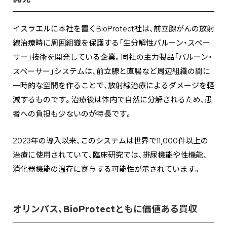
イスラエルに本社を置くBioProtect社は、前立腺がんの放射
線治療時に周囲組織を保護する「生分解性バルーン・スペー
サー」技術を開発している企業。同社の主力製品「バルーン・
スペーサー」システムは、前立腺と直腸など周辺組織の間に
一時的な空間を作ることで、放射線治療によるダメージを軽
減するものです。治療後は体内で自然に分解されるため、患
者への負担も少ないのが特長です。
2023年の導入以来、このシステムは世界で11,000件以上の
治療に使用されていて、臨床研究では、排尿機能や性機能、
消化器機能の温存に寄与する可能性が示されています。
オリンパス、BioProtectともに価値ある買収