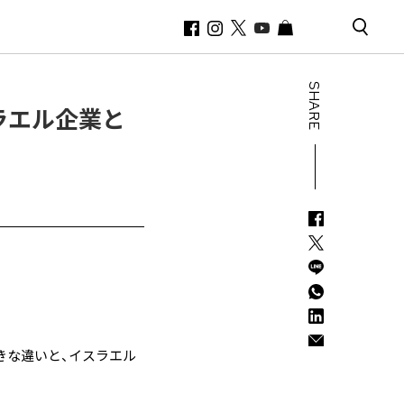
SHARE
ラエル企業と
きな違いと、イスラエル