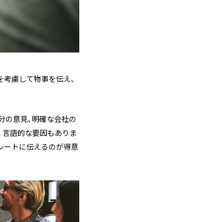
を考慮して物事を伝え、
分の意見、明確な会社の
。言語的な要因もありま
レートに伝えるのが得意