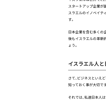
スタートアップ企業が誕
スラエルのイノベイテ
す。
日本企業を含む多くの
後もイスラエルの革新
ょう。
イスラエル人と
さて、ビジネスといえ
知っておく事が大切で
それでは、私達日本人