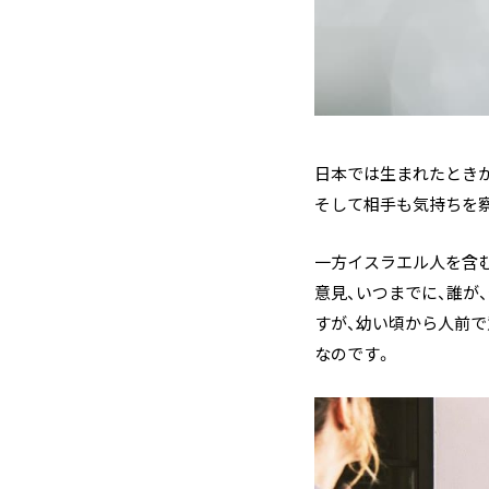
日本では生まれたとき
そして相手も気持ちを
一方イスラエル人を含
意見、いつまでに、誰が
すが、幼い頃から人前
なのです。