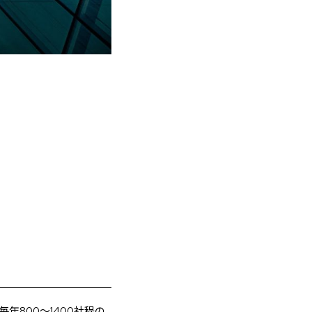
年800〜1400社程の