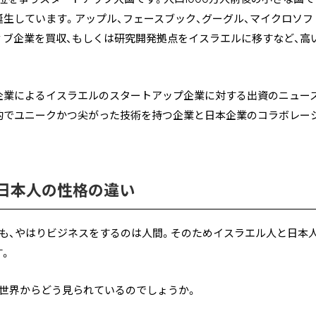
生しています。アップル、フェースブック、グーグル、マイクロソフ
ィブ企業を買収、もしくは研究開発拠点をイスラエルに移すなど、高
企業によるイスラエルのスタートアップ企業に対する出資のニュー
的でユニークかつ尖がった技術を持つ企業と日本企業のコラボレー
日本人の性格の違い
ども、やはりビジネスをするのは人間。そのためイスラエル人と日本
す。
は世界からどう見られているのでしょうか。