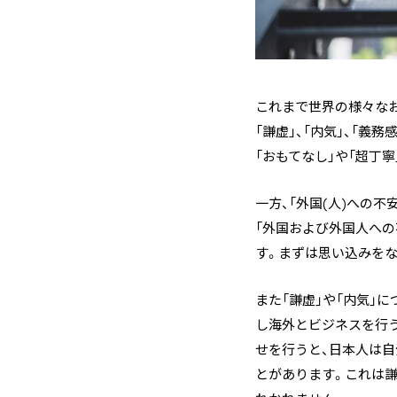
これまで世界の様々なお
「謙虚」、「内気」、「義
「おもてなし」や「超丁
一方、「外国(人)への不
「外国および外国人へ
す。まずは思い込みをな
また「謙虚」や「内気」
し海外とビジネスを行
せを行うと、日本人は
とがあります。これは