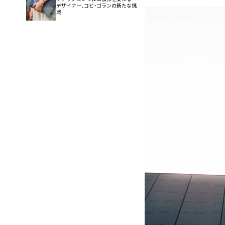
デザイナー、コビ・ゴランの新たな挑
戦