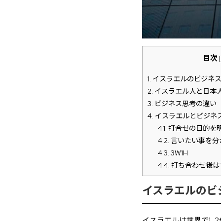
目次
1.
イスラエルのビジネ
2.
イスラエル人と日本
3.
ビジネス思考の違い
4.
イスラエルとビジネ
4.1.
打合せの目的を
4.2.
言いたい事を分
4.3.
3W1H
4.4.
打ち合わせ後は
イスラエルのビ
イスラエルは世界で1、2