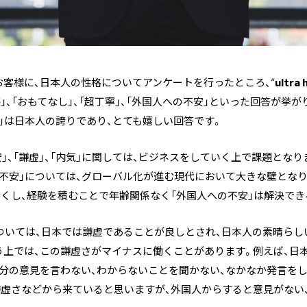
客様に、日本人の性格についてアンケートを行ったところ、“
ultra 
務感」、「おもてなし」、「超丁寧」、「外国人への不安」といった回答が挙が
寧」は日本人の誇りであり、とても嬉しい回答です。
安」、「謙虚」、「内気」に関しては、ビジネスをしていく上で課題となり
の不安」については、グローバル化が進む現代において大きな壁とな
くし、経験を積むことで年齢関係なく「外国人への不安」は解決でき
については、日本では謙虚であることが良しとされ、日本人の素晴ら
う上では、この謙虚さがマイナスに働くことがあります。例えば、日
自分の意見を言わない、わからないことを聞かない、なかなか発言を
謙虚さなどから来ていると思いますが、外国人からすると意見がない