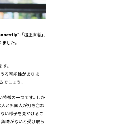
honestly
”=「超正直者」、
りました。
ます。
りうる可能性がありま
るでしょう。
しい特徴の一つです。しか
本人と外国人が打ち合わ
しない様子を見かけるこ
、興味がないと受け取ら