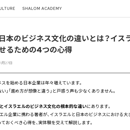
ULTURE
SHALOM ACADEMY
日本のビジネス文化の違いとは？イス
せるための4つの心得
01月27日
ネスを始める日本企業は年々増えています。
ない」「進め方が想像と違う」と戸惑う声も少なくありません。
とイスラエルのビジネス文化の根本的な違い
にあります。
ラエル企業に携わる著者が、イスラエルと日本のビジネスにおける大
っておくべき心得を、実体験を交えて解説します。