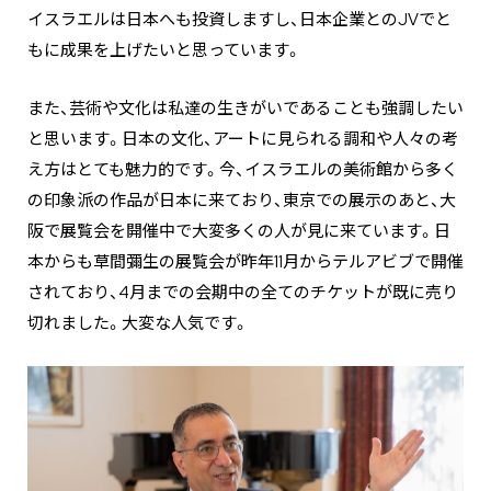
イスラエルは日本へも投資しますし、日本企業とのJVでと
もに成果を上げたいと思っています。
また、芸術や文化は私達の生きがいであることも強調したい
と思います。日本の文化、アートに見られる調和や人々の考
え方はとても魅力的です。今、イスラエルの美術館から多く
の印象派の作品が日本に来ており、東京での展示のあと、大
阪で展覧会を開催中で大変多くの人が見に来ています。日
本からも草間彌生の展覧会が昨年11月からテルアビブで開催
されており、4月までの会期中の全てのチケットが既に売り
切れました。大変な人気です。