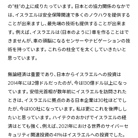
の”柱”の上に成りたっています。日本との協力関係のなかで
は、イスラエルは安全保障関連で多くのノウハウを提供する
ことが出来ますし、最先端の技術も提供することが出来ま
す。例えば、イスラエルは（日本のように）車を作ることはで
きませんが、車の頭脳になるセンサーやナビゲーションの技
術を持っています。これらの柱全てを太くしていきたいと
思っています。
無論経済は重要であり、日本からイスラエルへの投資は
2014年には2億ドルだったのが、今は130億ドル以上になっ
ています。安倍元首相が数年前にイスラエルを訪問された
ときは、イスラエルに拠点のある日本企業は30社ほどでし
たが、今は100社になっています。私は更にこれを後押しし
たいと思っています。ハイテクのおかげでイスラエルの経
済はとても強く、例えば、2021年における世界のサイバーセ
キュリティ関連投資の41％はイスラエルへの投資でした。