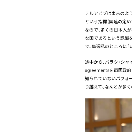
テルアビブは東京のよ
という指標（国連の定め
なので、多くの日本人が
な国であるという認識
で、毎週私のところに「
途中から、バラク・シャ
agreementsを
知られていないパフォ
り越えて、なんとか多く