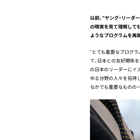
―――以前、”ヤング・
の現実を見て理解して
ようなプログラムを再
“とても重要なプログラ
て、日本との友好関係
の日本のリーダーにイス
ゆる分野の人々を招待し
なかでも重要なものの一