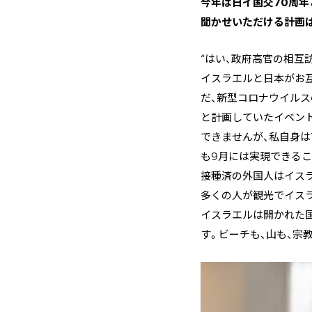
―――今年は日イ国交7
聞かせいただける計画
“はい、政府高官の相互
イスラエルと日本がお互
だ、新型コロナウイル
と計画していたイベン
できませんが、私自身
も9月には実現できる
接種済の外国人はイス
多くの人が観光でイス
イスラエルは開かれた
す。ビーチも、山も、宗