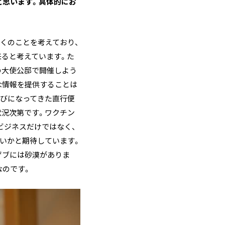
と思います。具体的にお
多くのことを考えており、
来ると考えています。た
の大使公邸で開催しよう
な情報を提供することは
のびになってきた直行便
状況次第です。ワクチン
ビジネスだけではなく、
いかと期待しています。
ゲブには砂漠がありま
なのです。