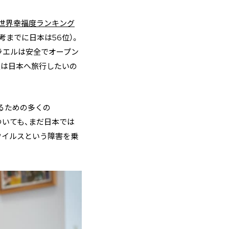
世界幸福度ランキング
考までに日本は56位）。
ラエルは安全でオープン
人は日本へ旅行したいの
るための多くの
ついても、まだ日本では
ウイルスという障害を乗