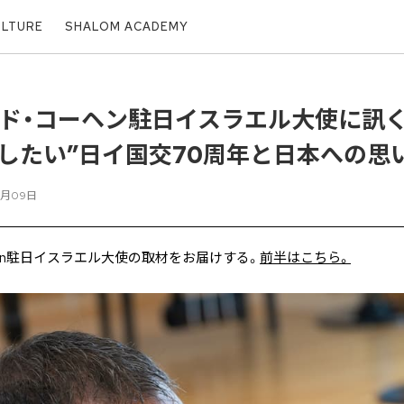
ULTURE
SHALOM ACADEMY
ッド・コーヘン駐日イスラエル大使に訊
したい”日イ国交70周年と日本への思
3月09日
Cohen駐日イスラエル大使の取材をお届けする。
前半はこちら。